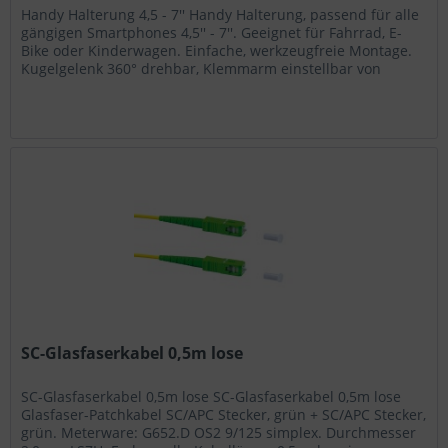
Handy Halterung 4,5 - 7'' Handy Halterung, passend für alle
gängigen Smartphones 4,5'' - 7''. Geeignet für Fahrrad, E-
Bike oder Kinderwagen. Einfache, werkzeugfreie Montage.
Kugelgelenk 360° drehbar, Klemmarm einstellbar von
130mm bis...
SC-Glasfaserkabel 0,5m lose
SC-Glasfaserkabel 0,5m lose SC-Glasfaserkabel 0,5m lose
Glasfaser-Patchkabel SC/APC Stecker, grün + SC/APC Stecker,
grün. Meterware: G652.D OS2 9/125 simplex. Durchmesser