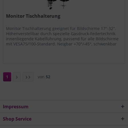
Monitor Tischhalterung
Monitor Tischhalterung geeignet für Bildschirme 17''-32''.
Höhenverstellbar durch spezielle Gasdruck-Federtechnik.
innenliegende Kabelführung, passend für alle Bildschirme
mit VESA75/100-Standard. Neigbar +70°/-45°, schwenkbar
±180°,...
1
von
52
Impressum
Shop Service