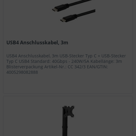
USB4 Anschlusskabel, 3m
USB4 Anschlusskabel, 3m USB-Stecker Typ C + USB-Stecker
Typ C USB4 Standard: 40Gbps - 240W/5A Kabellänge: 3m
Blisterverpackung Artikel-Nr.: CC 342/3 EAN/GTIN:
4005298082888