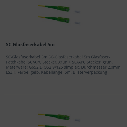
SC-Glasfaserkabel 5m
SC-Glasfaserkabel 5m SC-Glasfaserkabel 5m Glasfaser-
Patchkabel SC/APC Stecker, grün + SC/APC Stecker, grün.
Meterware: G652.D OS2 9/125 simplex. Durchmesser 2,0mm
LSZH. Farbe: gelb. Kabellänge: 5m. Blisterverpackung
Artikel-Nr.: GFS 2/5...