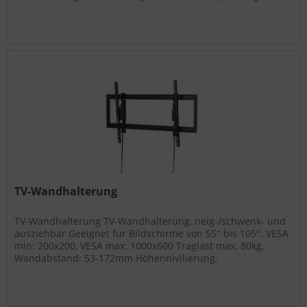
Artikel-Nr.: GFS 2...
TV-Wandhalterung
TV-Wandhalterung TV-Wandhalterung, neig-/schwenk- und
ausziehbar Geeignet für Bildschirme von 55'' bis 105''. VESA
min: 200x200, VESA max: 1000x600 Traglast max. 80kg,
Wandabstand: 53-172mm Höhennivilierung,
Sicherheitseinrichtung gegen...