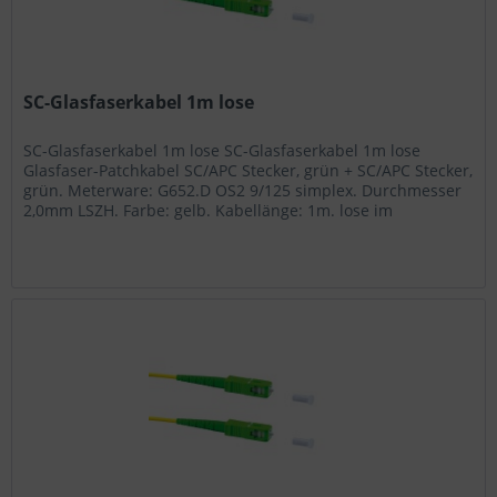
SC-Glasfaserkabel 1m lose
SC-Glasfaserkabel 1m lose SC-Glasfaserkabel 1m lose
Glasfaser-Patchkabel SC/APC Stecker, grün + SC/APC Stecker,
grün. Meterware: G652.D OS2 9/125 simplex. Durchmesser
2,0mm LSZH. Farbe: gelb. Kabellänge: 1m. lose im
Polybeutel...