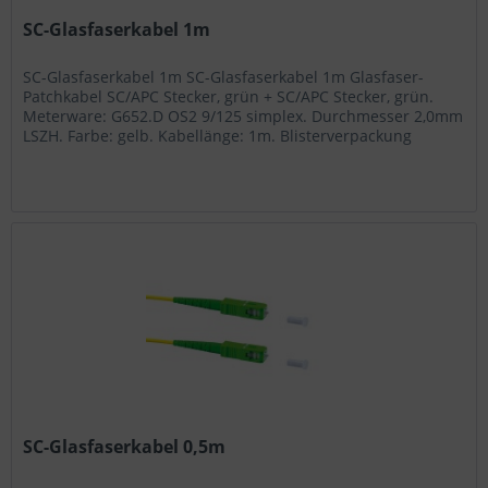
SC-Glasfaserkabel 1m
SC-Glasfaserkabel 1m SC-Glasfaserkabel 1m Glasfaser-
Patchkabel SC/APC Stecker, grün + SC/APC Stecker, grün.
Meterware: G652.D OS2 9/125 simplex. Durchmesser 2,0mm
LSZH. Farbe: gelb. Kabellänge: 1m. Blisterverpackung
Artikel-Nr.: GFS 2/1...
SC-Glasfaserkabel 0,5m