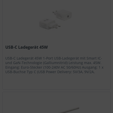
USB-C Ladegerät 45W
USB-C Ladegerät 45W 1-Port USB-Ladegerät mit Smart IC-
und GaN-Technologie (Galliumnitrid) Leistung max. 45W.
Eingang: Euro-Stecker (100-240V AC 50/60Hz) Ausgang: 1 x
USB-Buchse Typ C (USB Power Delivery: 5V/3A, 9V/2A,
15V/3A,...