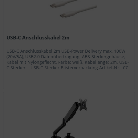
USB-C Anschlusskabel 2m
USB-C Anschlusskabel 2m USB-Power Delivery max. 100W
(20V/5A), USB2.0 Datenübertragung. ABS-Steckergehäuse,
Kabel mit Nylongeflecht. Farbe: weiß. Kabellänge: 2m. USB-
C Stecker + USB-C Stecker Blisterverpackung Artikel-Nr.: CC
216 W...