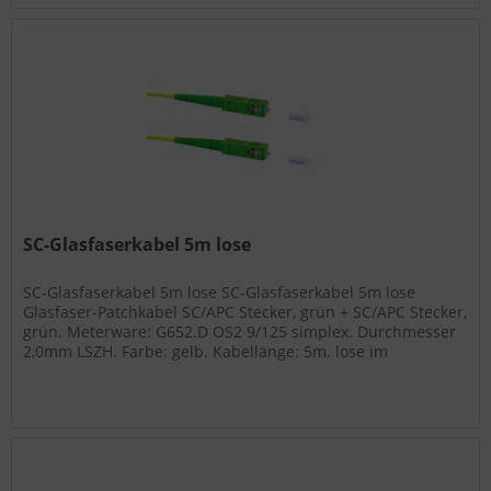
SC-Glasfaserkabel 5m lose
SC-Glasfaserkabel 5m lose SC-Glasfaserkabel 5m lose
Glasfaser-Patchkabel SC/APC Stecker, grün + SC/APC Stecker,
grün. Meterware: G652.D OS2 9/125 simplex. Durchmesser
2,0mm LSZH. Farbe: gelb. Kabellänge: 5m. lose im
Polybeutel...