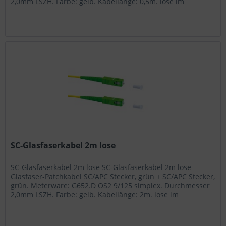
2,0mm LSZH. Farbe: gelb. Kabellänge: 0,5m. lose im
Polybeutel...
SC-Glasfaserkabel 2m lose
SC-Glasfaserkabel 2m lose SC-Glasfaserkabel 2m lose
Glasfaser-Patchkabel SC/APC Stecker, grün + SC/APC Stecker,
grün. Meterware: G652.D OS2 9/125 simplex. Durchmesser
2,0mm LSZH. Farbe: gelb. Kabellänge: 2m. lose im
Polybeutel...