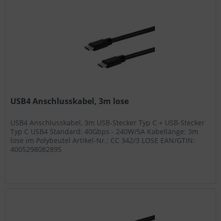
USB4 Anschlusskabel, 3m lose
USB4 Anschlusskabel, 3m USB-Stecker Typ C + USB-Stecker
Typ C USB4 Standard: 40Gbps - 240W/5A Kabellänge: 3m
lose im Polybeutel Artikel-Nr.: CC 342/3 LOSE EAN/GTIN:
4005298082895