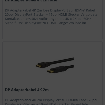
DP Adapterkabel 4K 2m lose
DP Adapterkabel 4K 2m lose DisplayPort zu HDMI® Kabel
20pol DisplayPort-Stecker + 19pol HDMI-Stecker Vergoldete
Kontakte, unterstützt Auflösungen bis 4K x 2K bei 60Hz
Signalfluss: DisplayPort zu HDMI. Länge: 2m lose im
Polybeutel...
DP Adapterkabel 4K 2m
DP Adapterkabel 4K 2m DisplayPort zu HDMI® Kabel 20pol
DisplayPort-Stecker + 19pol HDMI-Stecker Vergoldete