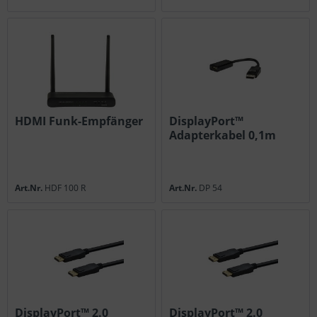
HDMI Funk-Empfänger
DisplayPort™
Adapterkabel 0,1m
Art.Nr.
HDF 100 R
Art.Nr.
DP 54
DisplayPort™ 2.0
DisplayPort™ 2.0