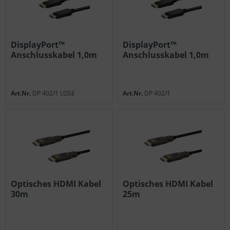
DisplayPort™
DisplayPort™
Anschlusskabel 1,0m
Anschlusskabel 1,0m
lose
Art.Nr.
DP 402/1 LOSE
Art.Nr.
DP 402/1
Optisches HDMI Kabel
Optisches HDMI Kabel
30m
25m