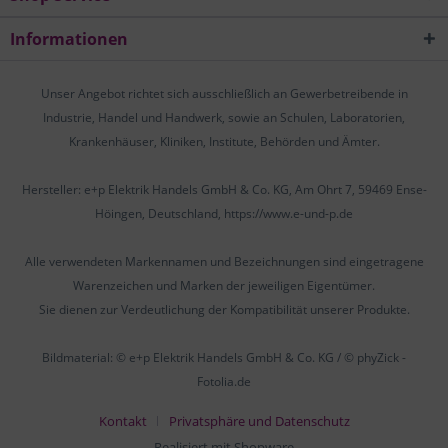
Informationen
Unser Angebot richtet sich ausschließlich an Gewerbetreibende in
Industrie, Handel und Handwerk, sowie an Schulen, Laboratorien,
Krankenhäuser, Kliniken, Institute, Behörden und Ämter.
Hersteller: e+p Elektrik Handels GmbH & Co. KG, Am Ohrt 7, 59469 Ense-
Höingen, Deutschland, https://www.e-und-p.de
Alle verwendeten Markennamen und Bezeichnungen sind eingetragene
Warenzeichen und Marken der jeweiligen Eigentümer.
Sie dienen zur Verdeutlichung der Kompatibilität unserer Produkte.
Bildmaterial: © e+p Elektrik Handels GmbH & Co. KG / © phyZick -
Fotolia.de
Kontakt
Privatsphäre und Datenschutz
Realisiert mit Shopware