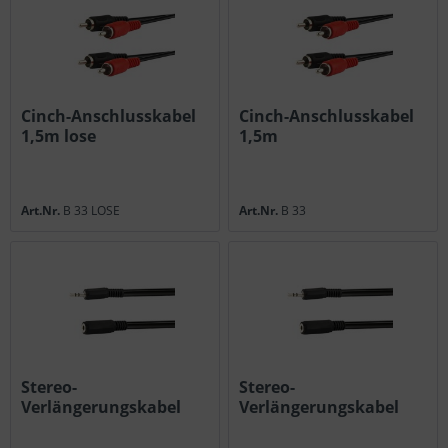
Cinch-Anschlusskabel
Cinch-Anschlusskabel
1,5m lose
1,5m
Art.Nr.
B 33 LOSE
Art.Nr.
B 33
Stereo-
Stereo-
Verlängerungskabel
Verlängerungskabel
5,0m lose
5,0m