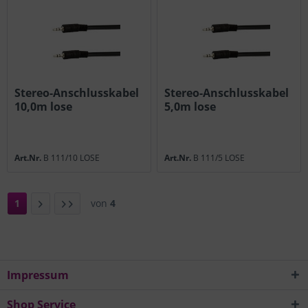
Stereo-Anschlusskabel
Stereo-Anschlusskabel
10,0m lose
5,0m lose
Art.Nr.
B 111/10 LOSE
Art.Nr.
B 111/5 LOSE
1
von
4
Impressum
Shop Service