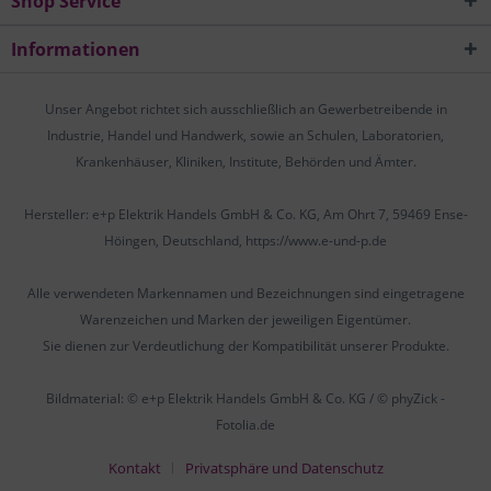
Shop Service
Informationen
Unser Angebot richtet sich ausschließlich an Gewerbetreibende in
Industrie, Handel und Handwerk, sowie an Schulen, Laboratorien,
Krankenhäuser, Kliniken, Institute, Behörden und Ämter.
Hersteller: e+p Elektrik Handels GmbH & Co. KG, Am Ohrt 7, 59469 Ense-
Höingen, Deutschland, https://www.e-und-p.de
Alle verwendeten Markennamen und Bezeichnungen sind eingetragene
Warenzeichen und Marken der jeweiligen Eigentümer.
Sie dienen zur Verdeutlichung der Kompatibilität unserer Produkte.
Bildmaterial: © e+p Elektrik Handels GmbH & Co. KG / © phyZick -
Fotolia.de
Kontakt
Privatsphäre und Datenschutz