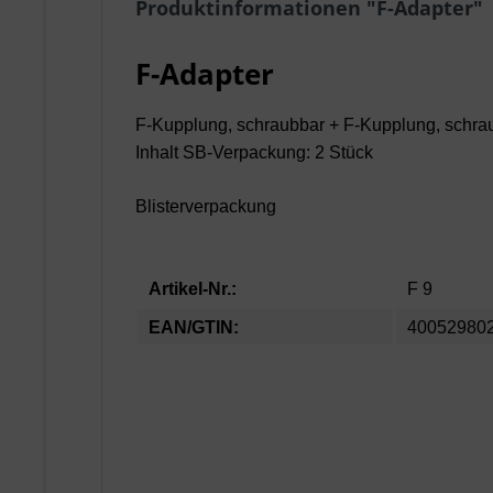
Produktinformationen "F-Adapter"
F-Adapter
F-Kupplung, schraubbar + F-Kupplung, schra
Inhalt SB-Verpackung: 2 Stück
Blisterverpackung
Artikel-Nr.:
F 9
EAN/GTIN:
40052980