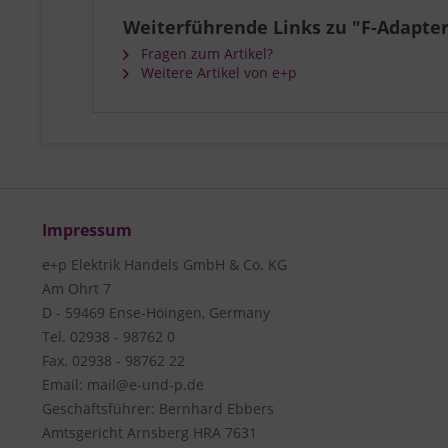
Weiterführende Links zu "F-Adapte
Fragen zum Artikel?
Weitere Artikel von e+p
Impressum
e+p Elektrik Handels GmbH & Co. KG
Am Ohrt 7
D - 59469 Ense-Höingen, Germany
Tel. 02938 - 98762 0
Fax. 02938 - 98762 22
Email: mail@e-und-p.de
Geschäftsführer: Bernhard Ebbers
Amtsgericht Arnsberg HRA 7631