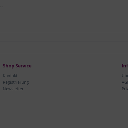
r"
Shop Service
In
Kontakt
Üb
Registrierung
AG
Newsletter
Pri