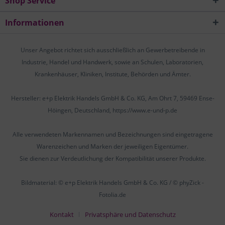
Shop Service
Informationen
Unser Angebot richtet sich ausschließlich an Gewerbetreibende in
Industrie, Handel und Handwerk, sowie an Schulen, Laboratorien,
Krankenhäuser, Kliniken, Institute, Behörden und Ämter.
Hersteller: e+p Elektrik Handels GmbH & Co. KG, Am Ohrt 7, 59469 Ense-
Höingen, Deutschland, https://www.e-und-p.de
Alle verwendeten Markennamen und Bezeichnungen sind eingetragene
Warenzeichen und Marken der jeweiligen Eigentümer.
Sie dienen zur Verdeutlichung der Kompatibilität unserer Produkte.
Bildmaterial: © e+p Elektrik Handels GmbH & Co. KG / © phyZick -
Fotolia.de
Kontakt
Privatsphäre und Datenschutz