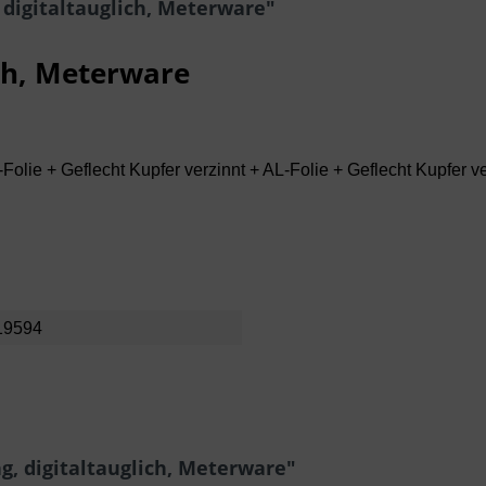
digitaltauglich, Meterware"
ich, Meterware
olie + Geflecht Kupfer verzinnt + AL-Folie + Geflecht Kupfer ve
19594
g, digitaltauglich, Meterware"