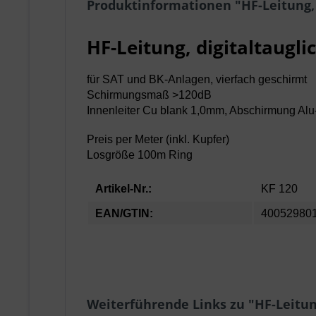
Produktinformationen "HF-Leitung, 
HF-Leitung, digitaltaugl
für SAT und BK-Anlagen, vierfach geschirmt
Schirmungsmaß >120dB
Innenleiter Cu blank 1,0mm, Abschirmung Alu-F
Preis per Meter (inkl. Kupfer)
Losgröße 100m Ring
Artikel-Nr.:
KF 120
EAN/GTIN:
40052980
Weiterführende Links zu "HF-Leitun