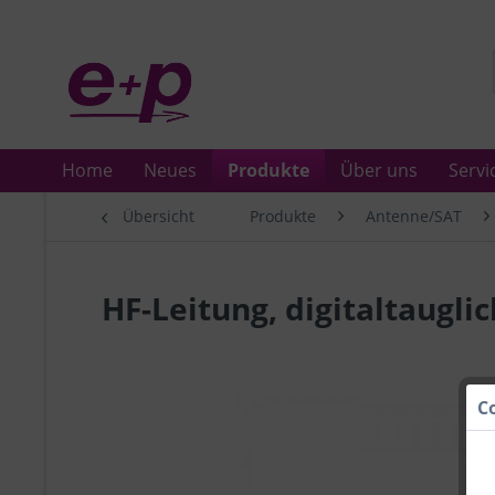
Home
Neues
Produkte
Über uns
Servi
Übersicht
Produkte
Antenne/SAT
HF-Leitung, digitaltaugli
C