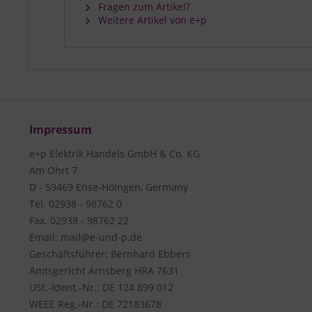
Fragen zum Artikel?
Weitere Artikel von e+p
Impressum
e+p Elektrik Handels GmbH & Co. KG
Am Ohrt 7
D - 59469 Ense-Höingen, Germany
Tel. 02938 - 98762 0
Fax. 02938 - 98762 22
Email: mail@e-und-p.de
Geschäftsführer: Bernhard Ebbers
Amtsgericht Arnsberg HRA 7631
USt.-Ident.-Nr.: DE 124 899 012
WEEE Reg.-Nr.: DE 72183678