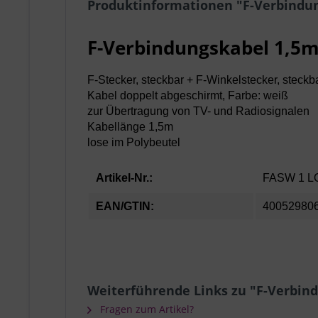
Produktinformationen "F-Verbindun
F-Verbindungskabel 1,5m
F-Stecker, steckbar + F-Winkelstecker, steckb
Kabel doppelt abgeschirmt, Farbe: weiß
zur Übertragung von TV- und Radiosignalen
Kabellänge 1,5m
lose im Polybeutel
Artikel-Nr.:
FASW 1 L
EAN/GTIN:
40052980
Weiterführende Links zu "F-Verbin
Fragen zum Artikel?