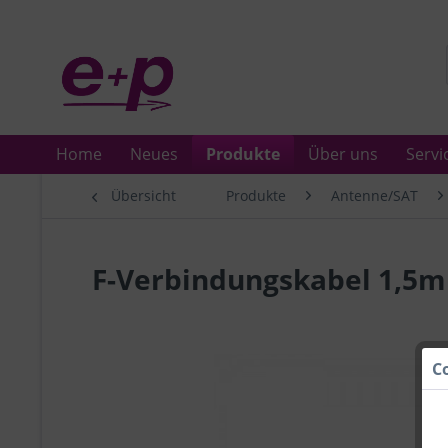
Home
Neues
Produkte
Über uns
Servi
Übersicht
Produkte
Antenne/SAT
F-Verbindungskabel 1,5m
C