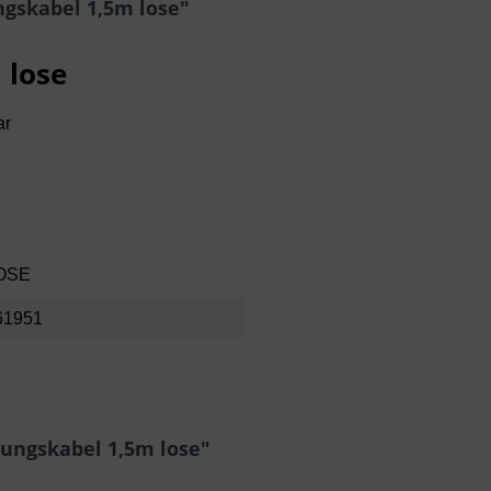
gskabel 1,5m lose"
 lose
ar
OSE
61951
dungskabel 1,5m lose"