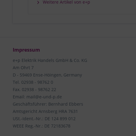
Weitere Artikel von e+p
Impressum
e+p Elektrik Handels GmbH & Co. KG
Am Ohrt 7
D - 59469 Ense-Höingen, Germany
Tel. 02938 - 98762 0
Fax. 02938 - 98762 22
Email: mail@e-und-p.de
Geschäftsführer: Bernhard Ebbers
Amtsgericht Arnsberg HRA 7631
USt.-Ident.-Nr.: DE 124 899 012
WEEE Reg.-Nr.: DE 72183678