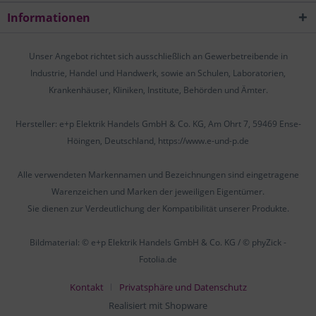
Informationen
Unser Angebot richtet sich ausschließlich an Gewerbetreibende in
Industrie, Handel und Handwerk, sowie an Schulen, Laboratorien,
Krankenhäuser, Kliniken, Institute, Behörden und Ämter.
Hersteller: e+p Elektrik Handels GmbH & Co. KG, Am Ohrt 7, 59469 Ense-
Höingen, Deutschland, https://www.e-und-p.de
Alle verwendeten Markennamen und Bezeichnungen sind eingetragene
Warenzeichen und Marken der jeweiligen Eigentümer.
Sie dienen zur Verdeutlichung der Kompatibilität unserer Produkte.
Bildmaterial: © e+p Elektrik Handels GmbH & Co. KG / © phyZick -
Fotolia.de
Kontakt
Privatsphäre und Datenschutz
Realisiert mit Shopware