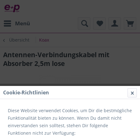
Menü
Übersicht
Koax
Antennen-Verbindungskabel mit
Absorber 2,5m lose
Cookie-Richtlinien
Diese Website verwendet Cookies, um Dir die bestmögliche
Funktionalität bieten zu können. Wenn Du damit nicht
einverstanden sein solltest, stehen Dir folgende
Funktionen nicht zur Verfügung: