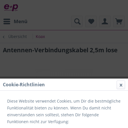
Menü
Übersicht
Koax
Antennen-Verbindungskabel 2,5m lose
Cookie-Richtlinien
Diese Website verwendet Cookies, um Dir die bestmögliche
Funktionalität bieten zu können. Wenn Du damit nicht
einverstanden sein solltest, stehen Dir folgende
Funktionen nicht zur Verfügung: