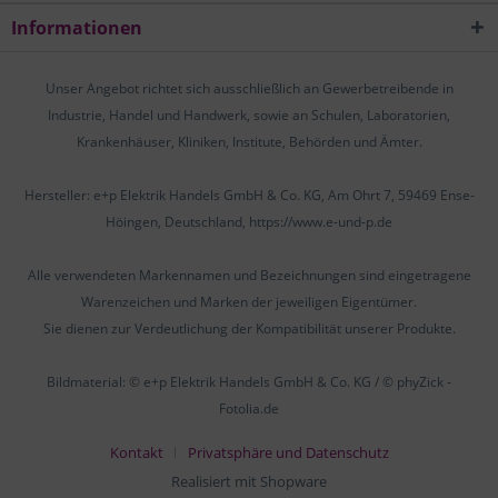
Informationen
Unser Angebot richtet sich ausschließlich an Gewerbetreibende in
Industrie, Handel und Handwerk, sowie an Schulen, Laboratorien,
Krankenhäuser, Kliniken, Institute, Behörden und Ämter.
Hersteller: e+p Elektrik Handels GmbH & Co. KG, Am Ohrt 7, 59469 Ense-
Höingen, Deutschland, https://www.e-und-p.de
Alle verwendeten Markennamen und Bezeichnungen sind eingetragene
Warenzeichen und Marken der jeweiligen Eigentümer.
Sie dienen zur Verdeutlichung der Kompatibilität unserer Produkte.
Bildmaterial: © e+p Elektrik Handels GmbH & Co. KG / © phyZick -
Fotolia.de
Kontakt
Privatsphäre und Datenschutz
Realisiert mit Shopware