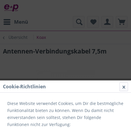
Menü
Übersicht
Koax
Antennen-Verbindungskabel 7,5m
Cookie-Richtlinien
Diese Website verwendet Cookies, um Dir die bestmögliche
Funktionalität bieten zu können. Wenn Du damit nicht
einverstanden sein solltest, stehen Dir folgende
Funktionen nicht zur Verfügung: