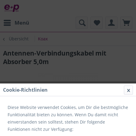
Menü
Übersicht
Koax
Antennen-Verbindungskabel mit
Absorber 5,0m
Cookie-Richtlinien
Diese Website verwendet Cookies, um Dir die bestmögliche
Funktionalität bieten zu können. Wenn Du damit nicht
einverstanden sein solltest, stehen Dir folgende
Funktionen nicht zur Verfügung: