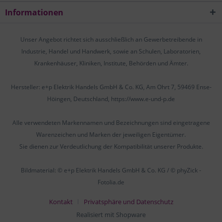
Informationen
Unser Angebot richtet sich ausschließlich an Gewerbetreibende in
Industrie, Handel und Handwerk, sowie an Schulen, Laboratorien,
Krankenhäuser, Kliniken, Institute, Behörden und Ämter.
Hersteller: e+p Elektrik Handels GmbH & Co. KG, Am Ohrt 7, 59469 Ense-
Höingen, Deutschland, https://www.e-und-p.de
Alle verwendeten Markennamen und Bezeichnungen sind eingetragene
Warenzeichen und Marken der jeweiligen Eigentümer.
Sie dienen zur Verdeutlichung der Kompatibilität unserer Produkte.
Bildmaterial: © e+p Elektrik Handels GmbH & Co. KG / © phyZick -
Fotolia.de
Kontakt
Privatsphäre und Datenschutz
Realisiert mit Shopware