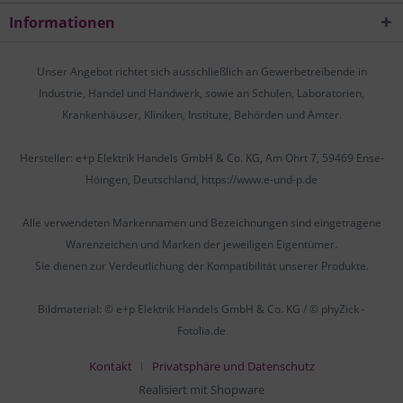
Informationen
Unser Angebot richtet sich ausschließlich an Gewerbetreibende in
Industrie, Handel und Handwerk, sowie an Schulen, Laboratorien,
Krankenhäuser, Kliniken, Institute, Behörden und Ämter.
Hersteller: e+p Elektrik Handels GmbH & Co. KG, Am Ohrt 7, 59469 Ense-
Höingen, Deutschland, https://www.e-und-p.de
Alle verwendeten Markennamen und Bezeichnungen sind eingetragene
Warenzeichen und Marken der jeweiligen Eigentümer.
Sie dienen zur Verdeutlichung der Kompatibilität unserer Produkte.
Bildmaterial: © e+p Elektrik Handels GmbH & Co. KG / © phyZick -
Fotolia.de
Kontakt
Privatsphäre und Datenschutz
Realisiert mit Shopware