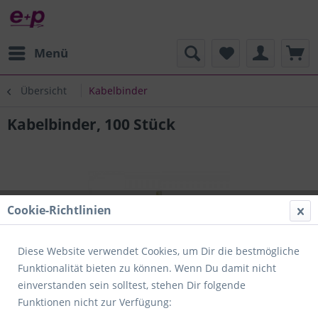
Menü
Übersicht
Kabelbinder
Kabelbinder, 100 Stück
Cookie-Richtlinien
Diese Website verwendet Cookies, um Dir die bestmögliche
Funktionalität bieten zu können. Wenn Du damit nicht
einverstanden sein solltest, stehen Dir folgende
Funktionen nicht zur Verfügung: