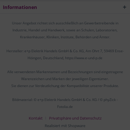
Informationen
Unser Angebot richtet sich ausschließlich an Gewerbetreibende in
Industrie, Handel und Handwerk, sowie an Schulen, Laboratorien,
Krankenhäuser, Kliniken, Institute, Behörden und Ämter.
Hersteller: e+p Elektrik Handels GmbH & Co. KG, Am Ohrt 7, 59469 Ense-
Höingen, Deutschland, https://www.e-und-p.de
Alle verwendeten Markennamen und Bezeichnungen sind eingetragene
Warenzeichen und Marken der jeweiligen Eigentümer.
Sie dienen zur Verdeutlichung der Kompatibilität unserer Produkte.
Bildmaterial: © e+p Elektrik Handels GmbH & Co. KG / © phyZick -
Fotolia.de
Kontakt
Privatsphäre und Datenschutz
Realisiert mit Shopware