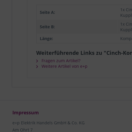
1x Ci
Seite A:
Kupp
1x Ci
Seite B:
Kupp
Länge:
Kompa
Weiterführende Links zu "Cinch-K
Fragen zum Artikel?
Weitere Artikel von e+p
Impressum
e+p Elektrik Handels GmbH & Co. KG
Am Ohrt 7