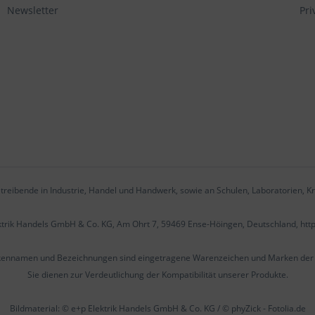
Newsletter
Pri
treibende in Industrie, Handel und Handwerk, sowie an Schulen, Laboratorien, Kr
ektrik Handels GmbH & Co. KG, Am Ohrt 7, 59469 Ense-Höingen, Deutschland, htt
kennamen und Bezeichnungen sind eingetragene Warenzeichen und Marken der j
Sie dienen zur Verdeutlichung der Kompatibilität unserer Produkte.
Bildmaterial: © e+p Elektrik Handels GmbH & Co. KG / © phyZick - Fotolia.de