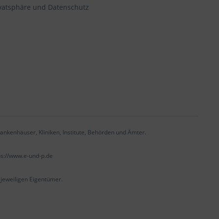
vatsphäre und Datenschutz
ankenhäuser, Kliniken, Institute, Behörden und Ämter.
ps://www.e-und-p.de
eweiligen Eigentümer.