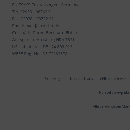
D - 59469 Ense-Höingen, Germany
Tel. 02938 - 98762 0
Fax. 02938 - 98762 22
Email: mail@e-und-p.de
Geschäftsführer: Bernhard Ebbers
Amtsgericht Arnsberg HRA 7631
USt.-Ident.-Nr.: DE 124 899 012
WEEE Reg.-Nr.: DE 72183678
Unser Angebot richtet sich ausschließlich an Gewerbe
Hersteller: e+p El
Alle verwendeten Mar