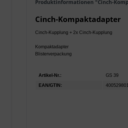
Produktinformationen "Cinch-Kom
Cinch-Kompaktadapter
Cinch-Kupplung + 2x Cinch-Kupplung
Kompaktadapter
Blisterverpackung
Artikel-Nr.:
GS 39
EAN/GTIN:
40052980