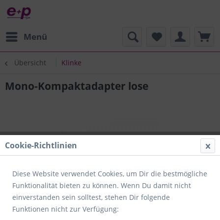
Menü
Übersicht
Klinke
Mono-Kompaktadapter lose
Cookie-Richtlinien
Diese Website verwendet Cookies, um Dir die bestmögliche
Funktionalität bieten zu können. Wenn Du damit nicht
einverstanden sein solltest, stehen Dir folgende
Funktionen nicht zur Verfügung: