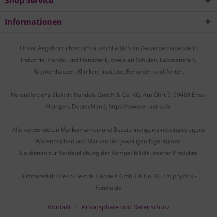
Shop Service
Informationen
Unser Angebot richtet sich ausschließlich an Gewerbetreibende in
Industrie, Handel und Handwerk, sowie an Schulen, Laboratorien,
Krankenhäuser, Kliniken, Institute, Behörden und Ämter.
Hersteller: e+p Elektrik Handels GmbH & Co. KG, Am Ohrt 7, 59469 Ense-
Höingen, Deutschland, https://www.e-und-p.de
Alle verwendeten Markennamen und Bezeichnungen sind eingetragene
Warenzeichen und Marken der jeweiligen Eigentümer.
Sie dienen zur Verdeutlichung der Kompatibilität unserer Produkte.
Bildmaterial: © e+p Elektrik Handels GmbH & Co. KG / © phyZick -
Fotolia.de
Kontakt
Privatsphäre und Datenschutz