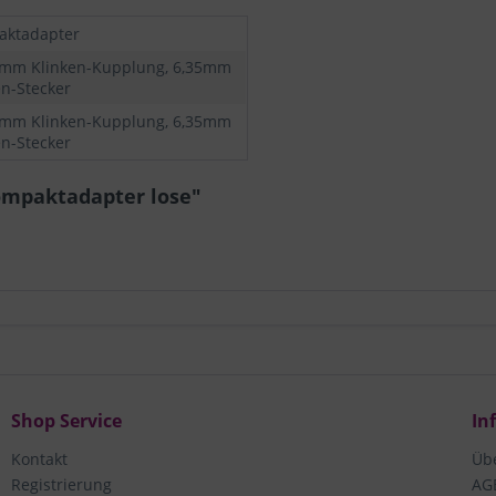
ktadapter
5mm Klinken-Kupplung, 6,35mm
en-Stecker
5mm Klinken-Kupplung, 6,35mm
en-Stecker
ompaktadapter lose"
Shop Service
In
Kontakt
Üb
Registrierung
AG