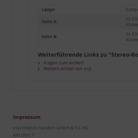
Länge:
Kompa
2x 3,
Seite A:
Klink
2x 3,
Seite B:
Klink
Weiterführende Links zu "Stereo-K
Fragen zum Artikel?
Weitere Artikel von e+p
Impressum
e+p Elektrik Handels GmbH & Co. KG
Am Ohrt 7