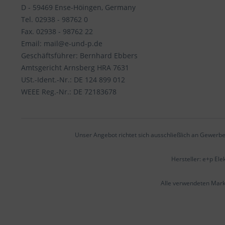
D - 59469 Ense-Höingen, Germany
Tel. 02938 - 98762 0
Fax. 02938 - 98762 22
Email: mail@e-und-p.de
Geschäftsführer: Bernhard Ebbers
Amtsgericht Arnsberg HRA 7631
USt.-Ident.-Nr.: DE 124 899 012
WEEE Reg.-Nr.: DE 72183678
Unser Angebot richtet sich ausschließlich an Gewerbe
Hersteller: e+p El
Alle verwendeten Mar