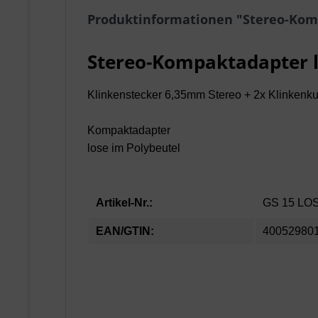
Produktinformationen "Stereo-Kom
Stereo-Kompaktadapter 
Klinkenstecker 6,35mm Stereo + 2x Klinkenk
Kompaktadapter
lose im Polybeutel
Artikel-Nr.:
GS 15 LO
EAN/GTIN:
40052980