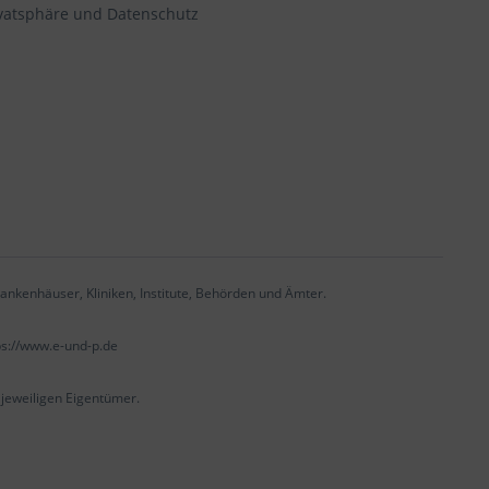
vatsphäre und Datenschutz
ankenhäuser, Kliniken, Institute, Behörden und Ämter.
ps://www.e-und-p.de
eweiligen Eigentümer.