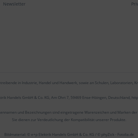
Newsletter
Pri
treibende in Industrie, Handel und Handwerk, sowie an Schulen, Laboratorien, Kr
ektrik Handels GmbH & Co. KG, Am Ohrt 7, 59469 Ense-Höingen, Deutschland, htt
kennamen und Bezeichnungen sind eingetragene Warenzeichen und Marken der j
Sie dienen zur Verdeutlichung der Kompatibilität unserer Produkte.
Bildmaterial: © e+p Elektrik Handels GmbH & Co. KG / © phyZick - Fotolia.de