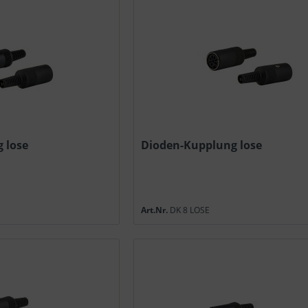
 lose
Dioden-Kupplung lose
Art.Nr.
DK 8 LOSE