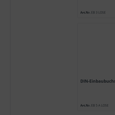
Art.Nr.
EB 3 LOSE
DIN-Einbaubuchs
Art.Nr.
EB 5 A LOSE