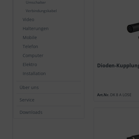
Umschalter
Verbindungskabel
Video
Halterungen
Mobile
Telefon
Computer
Elektro
Dioden-Kupplung
Installation
Über uns
Art.Nr.
DK 8 A LOSE
Service
Downloads