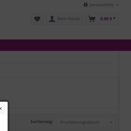
Service/Hilfe
Mein Konto
0,00 € *
Sortierung: