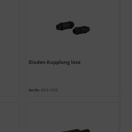
Dioden-Kupplung lose
Art.Nr.
DK 6 LOSE