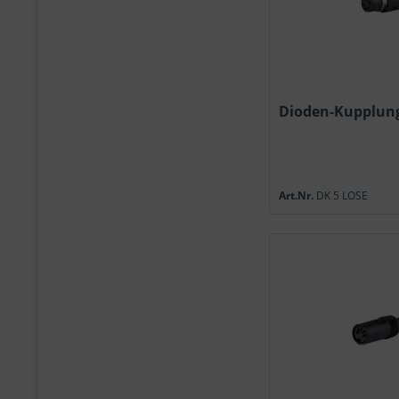
Dioden-Kupplung
Art.Nr.
DK 5 LOSE