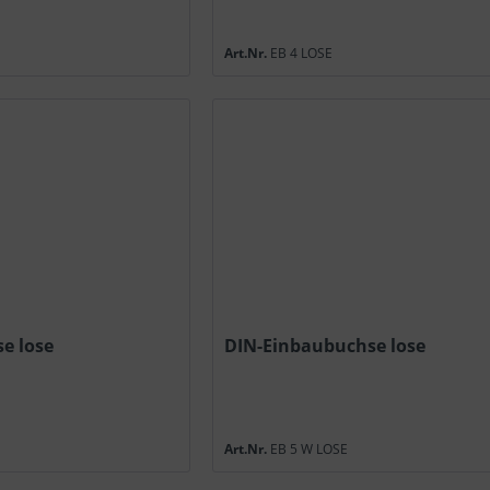
Art.Nr.
EB 4 LOSE
e lose
DIN-Einbaubuchse lose
Art.Nr.
EB 5 W LOSE