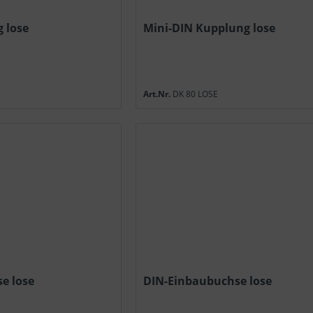
 lose
Mini-DIN Kupplung lose
Art.Nr.
DK 80 LOSE
e lose
DIN-Einbaubuchse lose