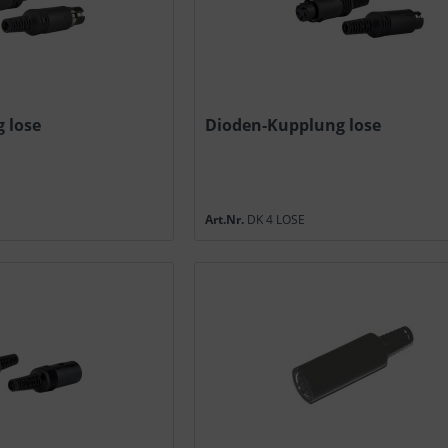
 lose
Dioden-Kupplung lose
Art.Nr.
DK 4 LOSE