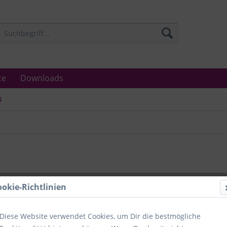
ce
Downloads
N
ookie-Richtlinien
Diese Website verwendet Cookies, um Dir die bestmögliche