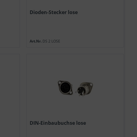
Dioden-Stecker lose
Art.Nr.
DS 2 LOSE
DIN-Einbaubuchse lose