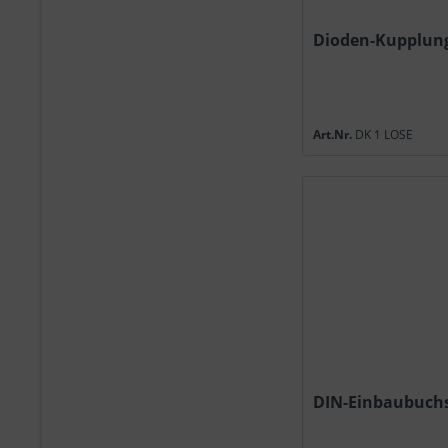
Dioden-Kupplung
Art.Nr.
DK 1 LOSE
DIN-Einbaubuchs