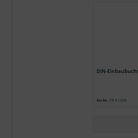
DIN-Einbaubuchs
Art.Nr.
EB 8 LOSE