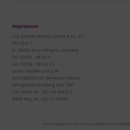
Impressum
e+p Elektrik Handels GmbH & Co. KG
Am Ohrt 7
D - 59469 Ense-Höingen, Germany
Tel. 02938 - 98762 0
Fax. 02938 - 98762 22
Email: mail@e-und-p.de
Geschäftsführer: Bernhard Ebbers
Amtsgericht Arnsberg HRA 7631
USt.-Ident.-Nr.: DE 124 899 012
WEEE Reg.-Nr.: DE 72183678
Unser Angebot richtet sich ausschließlich an Gewerbe