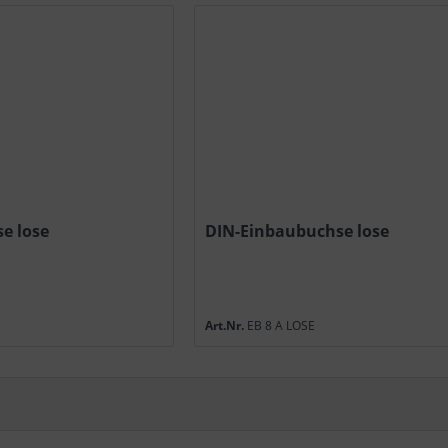
e lose
DIN-Einbaubuchse lose
Art.Nr.
EB 8 A LOSE