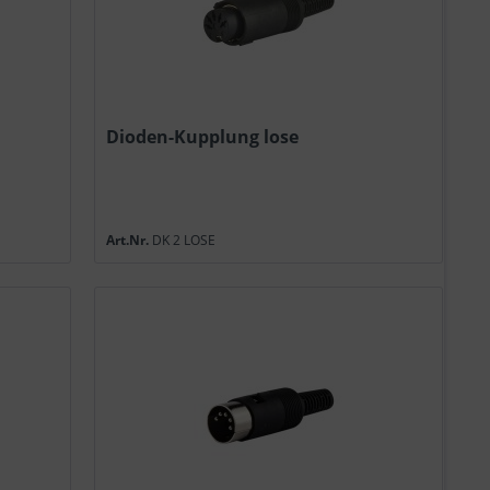
Dioden-Kupplung lose
Art.Nr.
DK 2 LOSE