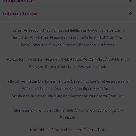
Shop Service
Informationen
Unser Angebot richtet sich ausschließlich an Gewerbetreibende in
Industrie, Handel und Handwerk, sowie an Schulen, Laboratorien,
Krankenhäuser, Kliniken, Institute, Behörden und Ämter.
Hersteller: e+p Elektrik Handels GmbH & Co. KG, Am Ohrt 7, 59469 Ense-
Höingen, Deutschland, https://www.e-und-p.de
Alle verwendeten Markennamen und Bezeichnungen sind eingetragene
Warenzeichen und Marken der jeweiligen Eigentümer.
Sie dienen zur Verdeutlichung der Kompatibilität unserer Produkte.
Bildmaterial: © e+p Elektrik Handels GmbH & Co. KG / © phyZick -
Fotolia.de
Kontakt
Privatsphäre und Datenschutz