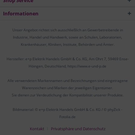
Shop Service
Informationen
Unser Angebot richtet sich ausschließlich an Gewerbetreibende in
Industrie, Handel und Handwerk, sowie an Schulen, Laboratorien,
Krankenhäuser, Kliniken, Institute, Behörden und Ämter.
Hersteller: e+p Elektrik Handels GmbH & Co. KG, Am Ohrt 7, 59469 Ense-
Höingen, Deutschland, https://www.e-und-p.de
Alle verwendeten Markennamen und Bezeichnungen sind eingetragene
Warenzeichen und Marken der jeweiligen Eigentümer.
Sie dienen zur Verdeutlichung der Kompatibilität unserer Produkte.
Bildmaterial: © e+p Elektrik Handels GmbH & Co. KG / © phyZick -
Fotolia.de
Kontakt
Privatsphäre und Datenschutz