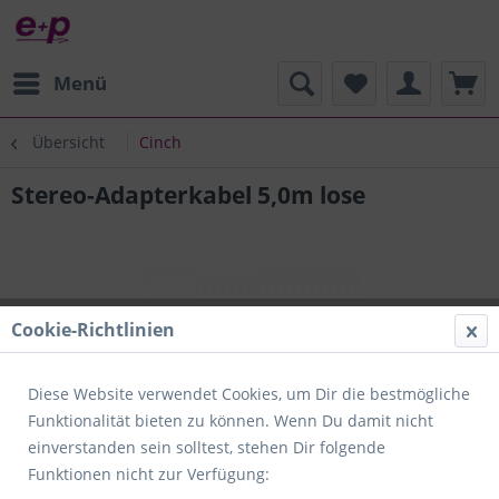
Menü
Übersicht
Cinch
Stereo-Adapterkabel 5,0m lose
Cookie-Richtlinien
Diese Website verwendet Cookies, um Dir die bestmögliche
Funktionalität bieten zu können. Wenn Du damit nicht
einverstanden sein solltest, stehen Dir folgende
Funktionen nicht zur Verfügung: