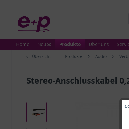
Home
Neues
Produkte
Über uns
Servi
Übersicht
Produkte
Audio
Verb
Stereo-Anschlusskabel 0
C