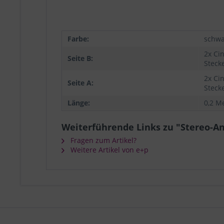
Farbe:
schwa
2x Ci
Seite B:
Steck
2x Ci
Seite A:
Steck
Länge:
0,2 M
Weiterführende Links zu "Stereo-A
Fragen zum Artikel?
Weitere Artikel von e+p