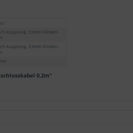
rz
nch-Kupplung, 3,5mm Klinken-
er
nch-Kupplung, 3,5mm Klinken-
er
eter
nschlusskabel 0,2m"