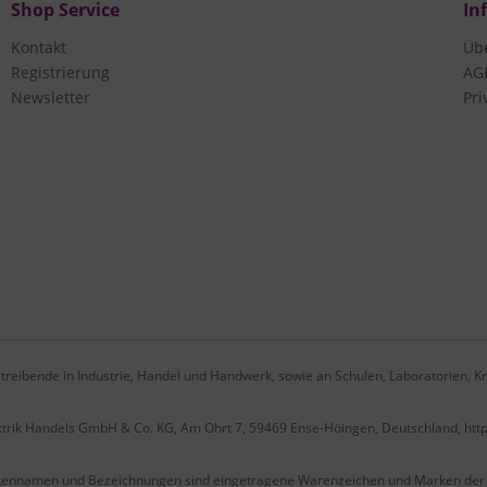
Shop Service
In
Kontakt
Üb
Registrierung
AG
Newsletter
Pri
treibende in Industrie, Handel und Handwerk, sowie an Schulen, Laboratorien, Kr
ektrik Handels GmbH & Co. KG, Am Ohrt 7, 59469 Ense-Höingen, Deutschland, htt
kennamen und Bezeichnungen sind eingetragene Warenzeichen und Marken der j