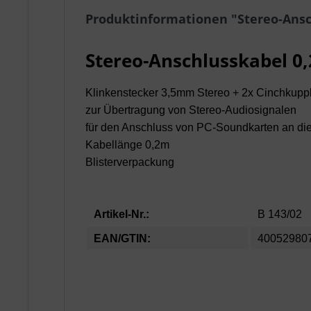
Produktinformationen "Stereo-Ansc
Stereo-Anschlusskabel 0
Klinkenstecker 3,5mm Stereo + 2x Cinchkupp
zur Übertragung von Stereo-Audiosignalen
für den Anschluss von PC-Soundkarten an di
Kabellänge 0,2m
Blisterverpackung
Artikel-Nr.:
B 143/02
EAN/GTIN:
40052980