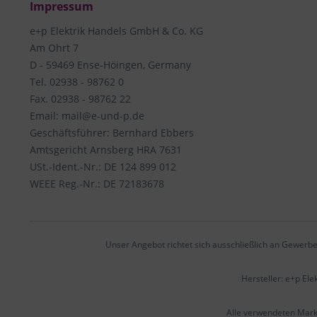
Impressum
e+p Elektrik Handels GmbH & Co. KG
Am Ohrt 7
D - 59469 Ense-Höingen, Germany
Tel. 02938 - 98762 0
Fax. 02938 - 98762 22
Email: mail@e-und-p.de
Geschäftsführer: Bernhard Ebbers
Amtsgericht Arnsberg HRA 7631
USt.-Ident.-Nr.: DE 124 899 012
WEEE Reg.-Nr.: DE 72183678
Unser Angebot richtet sich ausschließlich an Gewerbe
Hersteller: e+p El
Alle verwendeten Mar