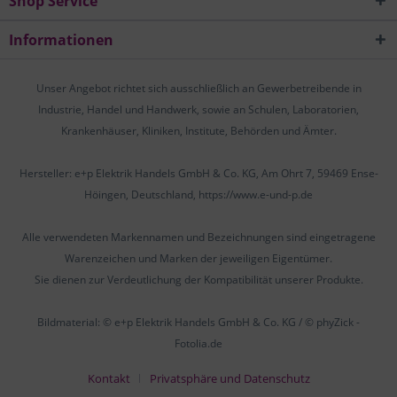
Shop Service
Informationen
Unser Angebot richtet sich ausschließlich an Gewerbetreibende in
Industrie, Handel und Handwerk, sowie an Schulen, Laboratorien,
Krankenhäuser, Kliniken, Institute, Behörden und Ämter.
Hersteller: e+p Elektrik Handels GmbH & Co. KG, Am Ohrt 7, 59469 Ense-
Höingen, Deutschland, https://www.e-und-p.de
Alle verwendeten Markennamen und Bezeichnungen sind eingetragene
Warenzeichen und Marken der jeweiligen Eigentümer.
Sie dienen zur Verdeutlichung der Kompatibilität unserer Produkte.
Bildmaterial: © e+p Elektrik Handels GmbH & Co. KG / © phyZick -
Fotolia.de
Kontakt
Privatsphäre und Datenschutz