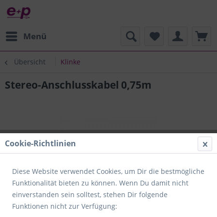
Menü
Übersicht
Klinke
Stereo-Anschlusskabel 0,75m
Cookie-Richtlinien
Diese Website verwendet Cookies, um Dir die bestmögliche
Funktionalität bieten zu können. Wenn Du damit nicht
einverstanden sein solltest, stehen Dir folgende
Funktionen nicht zur Verfügung: