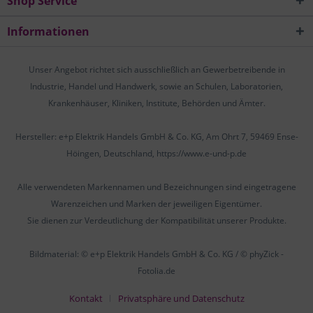
Shop Service
Informationen
Unser Angebot richtet sich ausschließlich an Gewerbetreibende in
Industrie, Handel und Handwerk, sowie an Schulen, Laboratorien,
Krankenhäuser, Kliniken, Institute, Behörden und Ämter.
Hersteller: e+p Elektrik Handels GmbH & Co. KG, Am Ohrt 7, 59469 Ense-
Höingen, Deutschland, https://www.e-und-p.de
Alle verwendeten Markennamen und Bezeichnungen sind eingetragene
Warenzeichen und Marken der jeweiligen Eigentümer.
Sie dienen zur Verdeutlichung der Kompatibilität unserer Produkte.
Bildmaterial: © e+p Elektrik Handels GmbH & Co. KG / © phyZick -
Fotolia.de
Kontakt
Privatsphäre und Datenschutz