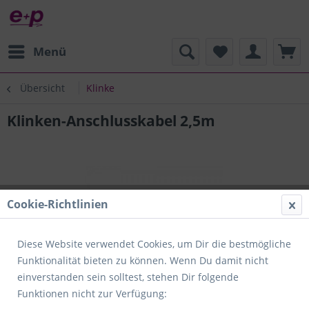
Menü
Übersicht
Klinke
Klinken-Anschlusskabel 2,5m
Cookie-Richtlinien
Diese Website verwendet Cookies, um Dir die bestmögliche
Funktionalität bieten zu können. Wenn Du damit nicht
einverstanden sein solltest, stehen Dir folgende
Funktionen nicht zur Verfügung: