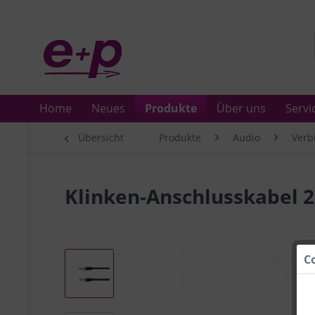
Home
Neues
Produkte
Über uns
Servi
Übersicht
Produkte
Audio
Verb
Klinken-Anschlusskabel 
C