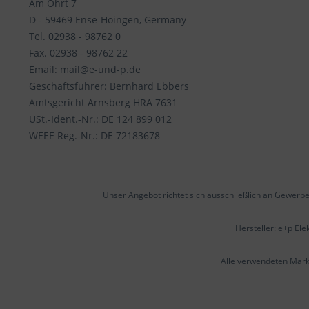
Am Ohrt 7
D - 59469 Ense-Höingen, Germany
Tel. 02938 - 98762 0
Fax. 02938 - 98762 22
Email: mail@e-und-p.de
Geschäftsführer: Bernhard Ebbers
Amtsgericht Arnsberg HRA 7631
USt.-Ident.-Nr.: DE 124 899 012
WEEE Reg.-Nr.: DE 72183678
Unser Angebot richtet sich ausschließlich an Gewerbe
Hersteller: e+p El
Alle verwendeten Mar