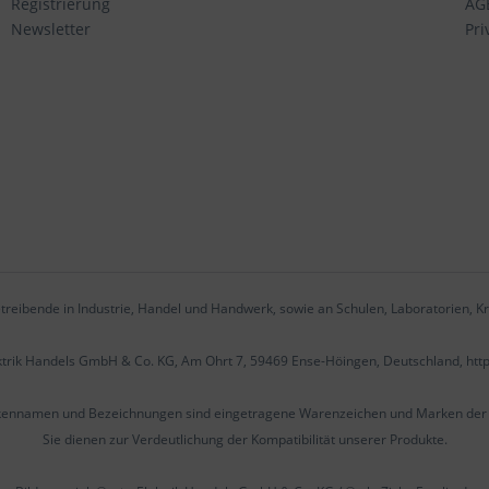
Registrierung
AG
Newsletter
Pri
treibende in Industrie, Handel und Handwerk, sowie an Schulen, Laboratorien, Kr
ektrik Handels GmbH & Co. KG, Am Ohrt 7, 59469 Ense-Höingen, Deutschland, htt
kennamen und Bezeichnungen sind eingetragene Warenzeichen und Marken der j
Sie dienen zur Verdeutlichung der Kompatibilität unserer Produkte.