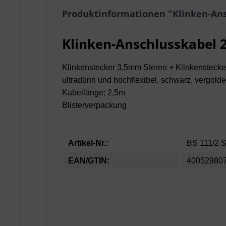
Produktinformationen "Klinken-Ans
Klinken-Anschlusskabel 
Klinkenstecker 3,5mm Stereo + Klinkensteck
ultradünn und hochflexibel, schwarz, vergold
Kabellänge: 2,5m
Blisterverpackung
Artikel-Nr.:
BS 111/2 
EAN/GTIN:
40052980