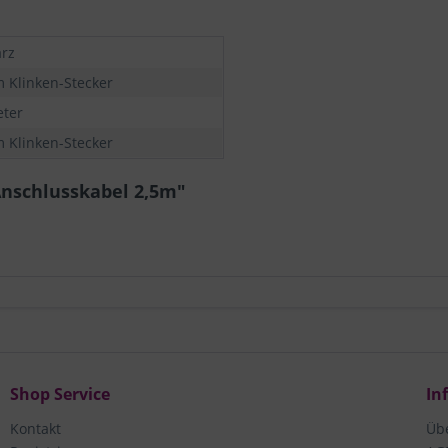
rz
 Klinken-Stecker
eter
 Klinken-Stecker
Anschlusskabel 2,5m"
Shop Service
In
Kontakt
Üb