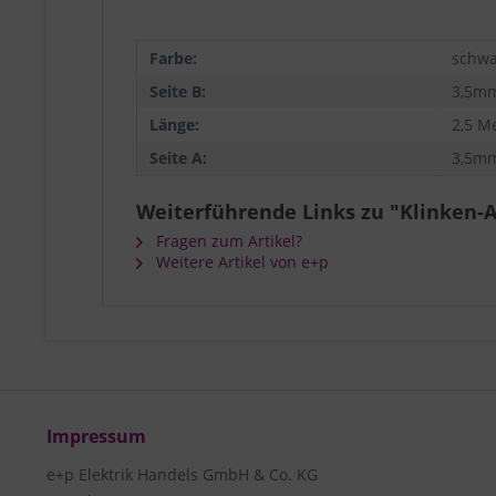
Farbe:
schwa
Seite B:
3,5mm
Länge:
2,5 M
Seite A:
3,5mm
Weiterführende Links zu "Klinken-
Fragen zum Artikel?
Weitere Artikel von e+p
Impressum
e+p Elektrik Handels GmbH & Co. KG