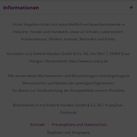
Informationen
Unser Angebot richtet sich ausschließlich an Gewerbetreibende in
Industrie, Handel und Handwerk, sowie an Schulen, Laboratorien,
Krankenhäuser, Kliniken, Institute, Behörden und Ämter.
Hersteller: e+p Elektrik Handels GmbH & Co. KG, Am Ohrt 7, 59469 Ense-
Höingen, Deutschland, https://www.e-und-p.de
Alle verwendeten Markennamen und Bezeichnungen sind eingetragene
Warenzeichen und Marken der jeweiligen Eigentümer.
Sie dienen zur Verdeutlichung der Kompatibilität unserer Produkte.
Bildmaterial: © e+p Elektrik Handels GmbH & Co. KG / © phyZick -
Fotolia.de
Kontakt
Privatsphäre und Datenschutz
Realisiert mit Shopware