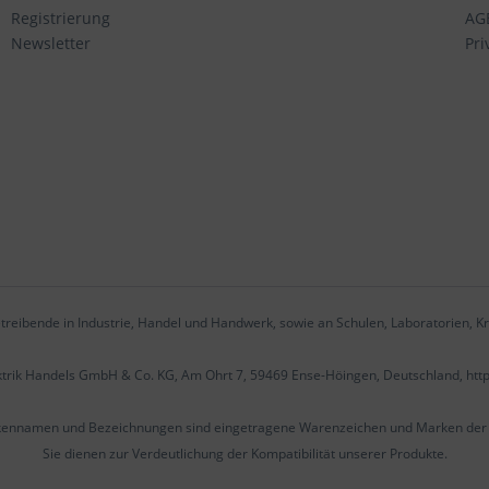
Registrierung
AG
Newsletter
Pri
treibende in Industrie, Handel und Handwerk, sowie an Schulen, Laboratorien, Kr
ektrik Handels GmbH & Co. KG, Am Ohrt 7, 59469 Ense-Höingen, Deutschland, htt
kennamen und Bezeichnungen sind eingetragene Warenzeichen und Marken der j
Sie dienen zur Verdeutlichung der Kompatibilität unserer Produkte.