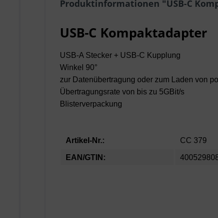
Produktinformationen "USB-C Kom
USB-C Kompaktadapter
USB-A Stecker + USB-C Kupplung
Winkel 90°
zur Datenübertragung oder zum Laden von po
Übertragungsrate von bis zu 5GBit/s
Blisterverpackung
Artikel-Nr.:
CC 379
EAN/GTIN:
40052980