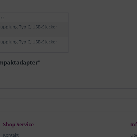
rz
upplung Typ C, USB-Stecker
upplung Typ C, USB-Stecker
ompaktadapter"
Shop Service
In
Kontakt
Üb