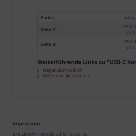
Farbe:
schwa
USB-K
Seite A:
Typ A
USB-K
Seite B:
Typ A
Weiterführende Links zu "USB-C K
Fragen zum Artikel?
Weitere Artikel von e+p
Impressum
e+p Elektrik Handels GmbH & Co. KG