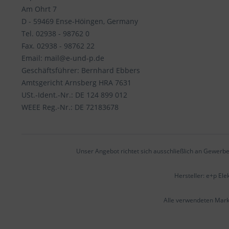
Am Ohrt 7
D - 59469 Ense-Höingen, Germany
Tel. 02938 - 98762 0
Fax. 02938 - 98762 22
Email: mail@e-und-p.de
Geschäftsführer: Bernhard Ebbers
Amtsgericht Arnsberg HRA 7631
USt.-Ident.-Nr.: DE 124 899 012
WEEE Reg.-Nr.: DE 72183678
Unser Angebot richtet sich ausschließlich an Gewerbe
Hersteller: e+p El
Alle verwendeten Mar