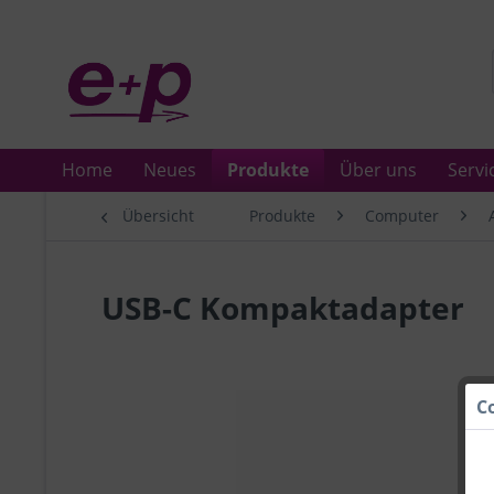
Home
Neues
Produkte
Über uns
Servi
Übersicht
Produkte
Computer
USB-C Kompaktadapter
C