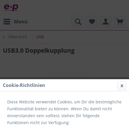
Menü
Übersicht
USB
USB3.0 Doppelkupplung
Cookie-Richtlinien
Diese Website verwendet Cookies, um Dir die bestmögliche
Funktionalität bieten zu können. Wenn Du damit nicht
einverstanden sein solltest, stehen Dir folgende
Funktionen nicht zur Verfügung: