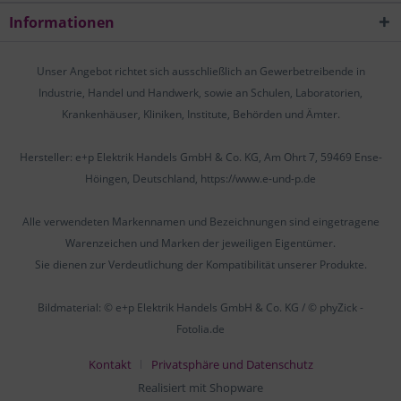
Informationen
Unser Angebot richtet sich ausschließlich an Gewerbetreibende in
Industrie, Handel und Handwerk, sowie an Schulen, Laboratorien,
Krankenhäuser, Kliniken, Institute, Behörden und Ämter.
Hersteller: e+p Elektrik Handels GmbH & Co. KG, Am Ohrt 7, 59469 Ense-
Höingen, Deutschland, https://www.e-und-p.de
Alle verwendeten Markennamen und Bezeichnungen sind eingetragene
Warenzeichen und Marken der jeweiligen Eigentümer.
Sie dienen zur Verdeutlichung der Kompatibilität unserer Produkte.
Bildmaterial: © e+p Elektrik Handels GmbH & Co. KG / © phyZick -
Fotolia.de
Kontakt
Privatsphäre und Datenschutz
Realisiert mit Shopware