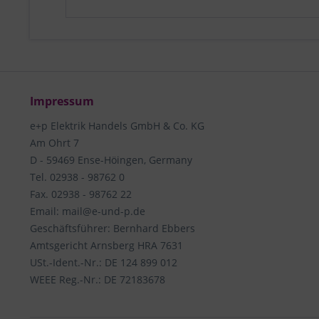
Impressum
e+p Elektrik Handels GmbH & Co. KG
Am Ohrt 7
D - 59469 Ense-Höingen, Germany
Tel. 02938 - 98762 0
Fax. 02938 - 98762 22
Email: mail@e-und-p.de
Geschäftsführer: Bernhard Ebbers
Amtsgericht Arnsberg HRA 7631
USt.-Ident.-Nr.: DE 124 899 012
WEEE Reg.-Nr.: DE 72183678