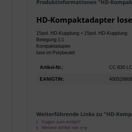
Produktinformationen "HD-Kompakt
HD-Kompaktadapter los
15pol. HD-Kupplung + 15pol. HD-Kupplung
Belegung 1:1
Kompaktadapter
lose im Polybeutel
Artikel-Nr.:
CC 830 L
EAN/GTIN:
40052980
Weiterführende Links zu "HD-Komp
Fragen zum Artikel?
Weitere Artikel von e+p