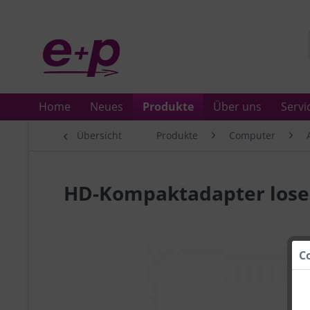
Home
Neues
Produkte
Über uns
Servi
Übersicht
Produkte
Computer
HD-Kompaktadapter lose
C