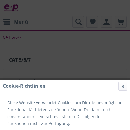
Menü
CAT 5/6/7
CAT 5/6/7
Cookie-Richtlinien
Diese Website verwendet Cookies, um Dir die bestmögliche
Funktionalität bieten zu können. Wenn Du damit nicht
einverstanden sein solltest, stehen Dir folgende
Funktionen nicht zur Verfügung: