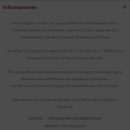
Informationen
Unser Angebot richtet sich ausschließlich an Gewerbetreibende in
Industrie, Handel und Handwerk, sowie an Schulen, Laboratorien,
Krankenhäuser, Kliniken, Institute, Behörden und Ämter.
Hersteller: e+p Elektrik Handels GmbH & Co. KG, Am Ohrt 7, 59469 Ense-
Höingen, Deutschland, https://www.e-und-p.de
Alle verwendeten Markennamen und Bezeichnungen sind eingetragene
Warenzeichen und Marken der jeweiligen Eigentümer.
Sie dienen zur Verdeutlichung der Kompatibilität unserer Produkte.
Bildmaterial: © e+p Elektrik Handels GmbH & Co. KG / © phyZick -
Fotolia.de
Kontakt
Privatsphäre und Datenschutz
Realisiert mit Shopware