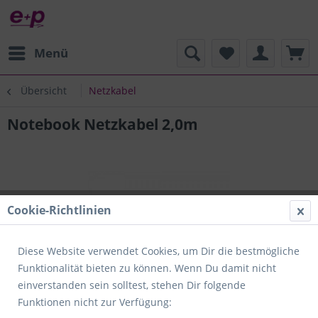
Menü
Übersicht
Netzkabel
Notebook Netzkabel 2,0m
Cookie-Richtlinien
Diese Website verwendet Cookies, um Dir die bestmögliche
Funktionalität bieten zu können. Wenn Du damit nicht
einverstanden sein solltest, stehen Dir folgende
Funktionen nicht zur Verfügung: