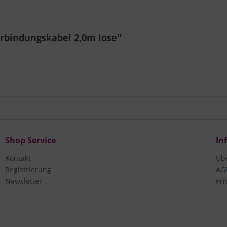
erbindungskabel 2,0m lose"
Shop Service
In
Kontakt
Üb
Registrierung
AG
Newsletter
Pri