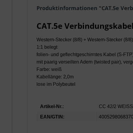
Produktinformationen "CAT.5e Verb
CAT.5e Verbindungskabel
Western-Stecker (8/8) + Western-Stecker (8/8)
1:1 belegt
folien- und geflechtgeschirmtes Kabel (S-FTP
mit paarig verseilten Adern (twisted pair), 
Farbe: weiß
Kabellänge: 2,0m
lose im Polybeutel
Artikel-Nr.:
CC 42/2 WEIS
EAN/GTIN:
400529806837