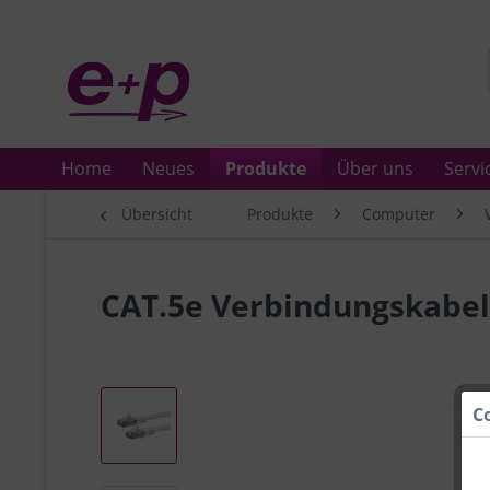
Home
Neues
Produkte
Über uns
Servi
Übersicht
Produkte
Computer
CAT.5e Verbindungskabel
C