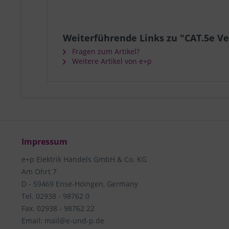
Weiterführende Links zu "CAT.5e V
Fragen zum Artikel?
Weitere Artikel von e+p
Impressum
e+p Elektrik Handels GmbH & Co. KG
Am Ohrt 7
D - 59469 Ense-Höingen, Germany
Tel. 02938 - 98762 0
Fax. 02938 - 98762 22
Email: mail@e-und-p.de