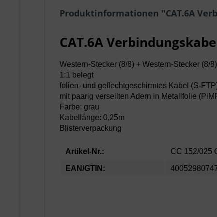
Produktinformationen "CAT.6A Verb
CAT.6A Verbindungskabel
Western-Stecker (8/8) + Western-Stecker (8/8)
1:1 belegt
folien- und geflechtgeschirmtes Kabel (S-FTP
mit paarig verseilten Adern in Metallfolie (PiM
Farbe: grau
Kabellänge: 0,25m
Blisterverpackung
Artikel-Nr.:
CC 152/025
EAN/GTIN:
4005298074