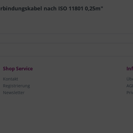
erbindungskabel nach ISO 11801 0,25m"
Shop Service
In
Kontakt
Üb
Registrierung
AG
Newsletter
Pri