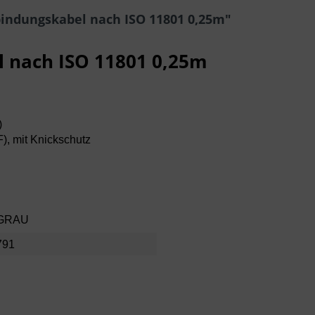
indungskabel nach ISO 11801 0,25m"
 nach ISO 11801 0,25m
)
F), mit Knickschutz
 GRAU
791