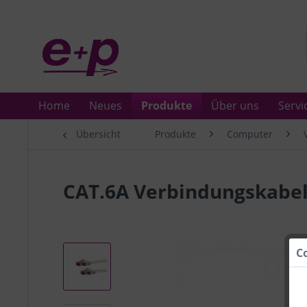
Home
Neues
Produkte
Über uns
Servi
Übersicht
Produkte
Computer
CAT.6A Verbindungskabel
C