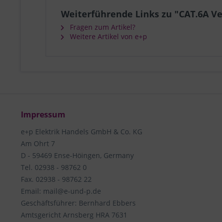
Weiterführende Links zu "CAT.6A V
Fragen zum Artikel?
Weitere Artikel von e+p
Impressum
e+p Elektrik Handels GmbH & Co. KG
Am Ohrt 7
D - 59469 Ense-Höingen, Germany
Tel. 02938 - 98762 0
Fax. 02938 - 98762 22
Email: mail@e-und-p.de
Geschäftsführer: Bernhard Ebbers
Amtsgericht Arnsberg HRA 7631