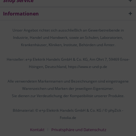
Shop Service
Informationen
Unser Angebot richtet sich ausschließlich an Gewerbetreibende in
Industrie, Handel und Handwerk, sowie an Schulen, Laboratorien,
Krankenhäuser, Kliniken, Institute, Behörden und Ämter.
Hersteller: e+p Elektrik Handels GmbH & Co. KG, Am Ohrt 7, 59469 Ense-
Höingen, Deutschland, https://www.e-und-p.de
Alle verwendeten Markennamen und Bezeichnungen sind eingetragene
Warenzeichen und Marken der jeweiligen Eigentümer.
Sie dienen zur Verdeutlichung der Kompatibilität unserer Produkte.
Bildmaterial: © e+p Elektrik Handels GmbH & Co. KG / © phyZick -
Fotolia.de
Kontakt
Privatsphäre und Datenschutz