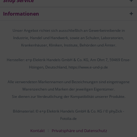
Shop Service
Informationen
Unser Angebot richtet sich ausschließlich an Gewerbetreibende in
Industrie, Handel und Handwerk, sowie an Schulen, Laboratorien,
Krankenhäuser, Kliniken, Institute, Behörden und Ämter.
Hersteller: e+p Elektrik Handels GmbH & Co. KG, Am Ohrt 7, 59469 Ense-
Höingen, Deutschland, https://www.e-und-p.de
Alle verwendeten Markennamen und Bezeichnungen sind eingetragene
Warenzeichen und Marken der jeweiligen Eigentümer.
Sie dienen zur Verdeutlichung der Kompatibilität unserer Produkte.
Bildmaterial: © e+p Elektrik Handels GmbH & Co. KG / © phyZick -
Fotolia.de
Kontakt
Privatsphäre und Datenschutz