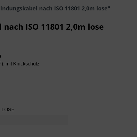
indungskabel nach ISO 11801 2,0m lose"
 nach ISO 11801 2,0m lose
)
F), mit Knickschutz
U LOSE