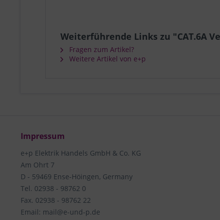
Weiterführende Links zu "CAT.6A Ve
Fragen zum Artikel?
Weitere Artikel von e+p
Impressum
e+p Elektrik Handels GmbH & Co. KG
Am Ohrt 7
D - 59469 Ense-Höingen, Germany
Tel. 02938 - 98762 0
Fax. 02938 - 98762 22
Email: mail@e-und-p.de