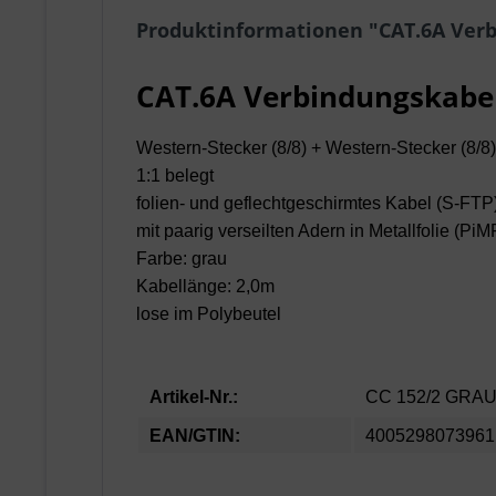
Produktinformationen "CAT.6A Verb
CAT.6A Verbindungskabel
Western-Stecker (8/8) + Western-Stecker (8/8)
1:1 belegt
folien- und geflechtgeschirmtes Kabel (S-FTP
mit paarig verseilten Adern in Metallfolie (PiM
Farbe: grau
Kabellänge: 2,0m
lose im Polybeutel
Artikel-Nr.:
CC 152/2 GRA
EAN/GTIN:
4005298073961