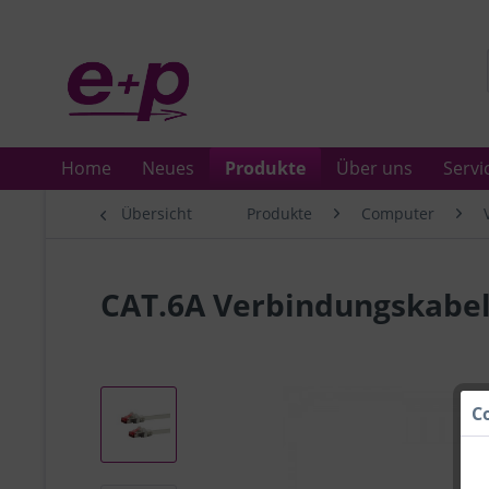
Home
Neues
Produkte
Über uns
Servi
Übersicht
Produkte
Computer
CAT.6A Verbindungskabel 
C