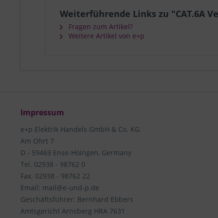
Weiterführende Links zu "CAT.6A Ve
Fragen zum Artikel?
Weitere Artikel von e+p
Impressum
e+p Elektrik Handels GmbH & Co. KG
Am Ohrt 7
D - 59469 Ense-Höingen, Germany
Tel. 02938 - 98762 0
Fax. 02938 - 98762 22
Email: mail@e-und-p.de
Geschäftsführer: Bernhard Ebbers
Amtsgericht Arnsberg HRA 7631