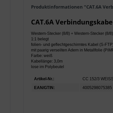
Produktinformationen "CAT.6A Verb
CAT.6A Verbindungskabel
Western-Stecker (8/8) + Western-Stecker (8/8)
1:1 belegt
folien- und geflechtgeschirmtes Kabel (S-FTP
mit paarig verseilten Adern in Metallfolie (PiM
Farbe: weiß
Kabellänge: 3,0m
lose im Polybeutel
Artikel-Nr.:
CC 152/3 WEIS
EAN/GTIN:
4005298075385