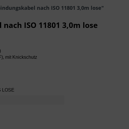
indungskabel nach ISO 11801 3,0m lose"
 nach ISO 11801 3,0m lose
)
F), mit Knickschutz
S LOSE