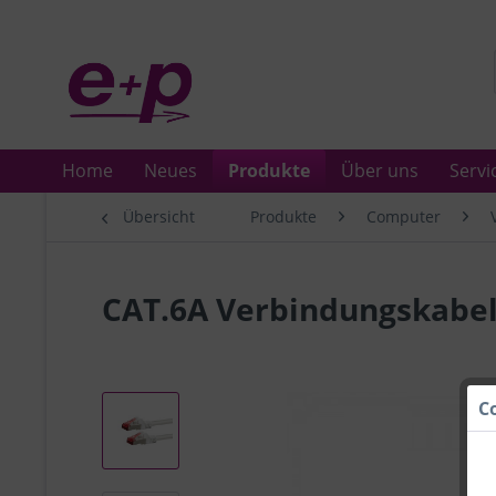
Home
Neues
Produkte
Über uns
Servi
Übersicht
Produkte
Computer
CAT.6A Verbindungskabel 
C