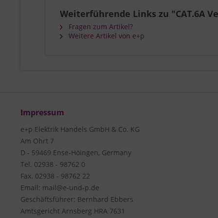
Weiterführende Links zu "CAT.6A V
Fragen zum Artikel?
Weitere Artikel von e+p
Impressum
e+p Elektrik Handels GmbH & Co. KG
Am Ohrt 7
D - 59469 Ense-Höingen, Germany
Tel. 02938 - 98762 0
Fax. 02938 - 98762 22
Email: mail@e-und-p.de
Geschäftsführer: Bernhard Ebbers
Amtsgericht Arnsberg HRA 7631