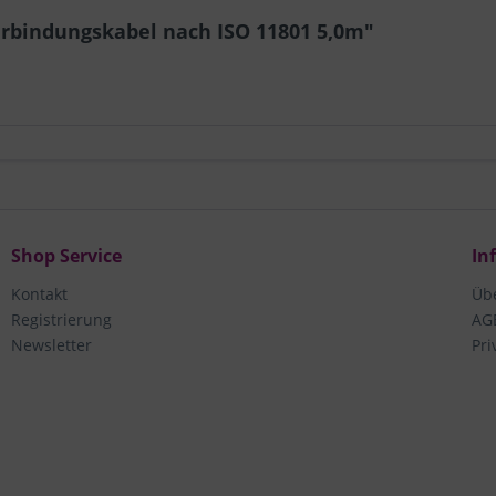
erbindungskabel nach ISO 11801 5,0m"
Shop Service
In
Kontakt
Üb
Registrierung
AG
Newsletter
Pri