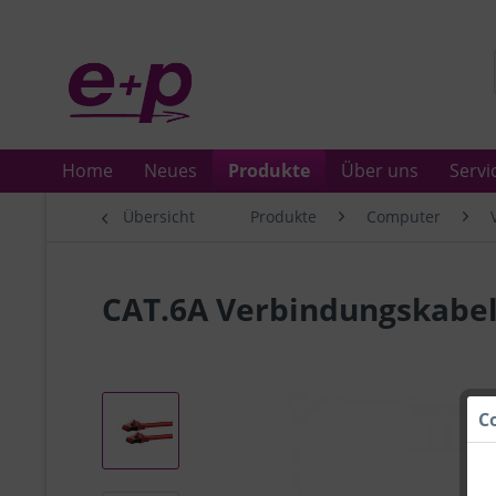
Home
Neues
Produkte
Über uns
Servi
Übersicht
Produkte
Computer
CAT.6A Verbindungskabel
C