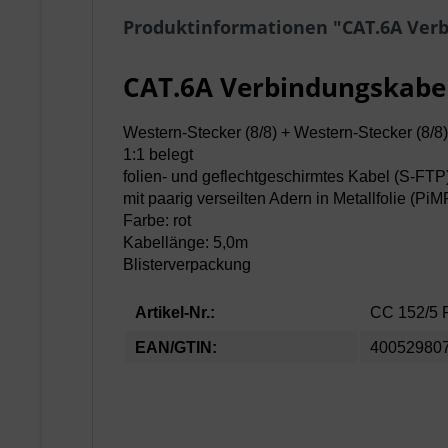
Produktinformationen "CAT.6A Verb
CAT.6A Verbindungskabel
Western-Stecker (8/8) + Western-Stecker (8/8)
1:1 belegt
folien- und geflechtgeschirmtes Kabel (S-FTP
mit paarig verseilten Adern in Metallfolie (PiM
Farbe: rot
Kabellänge: 5,0m
Blisterverpackung
Artikel-Nr.:
CC 152/5
EAN/GTIN:
40052980