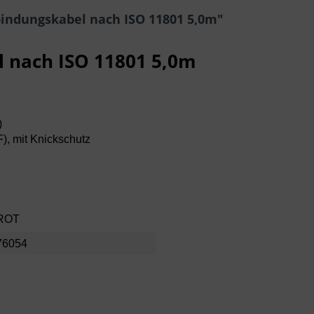
indungskabel nach ISO 11801 5,0m"
 nach ISO 11801 5,0m
)
F), mit Knickschutz
 ROT
76054