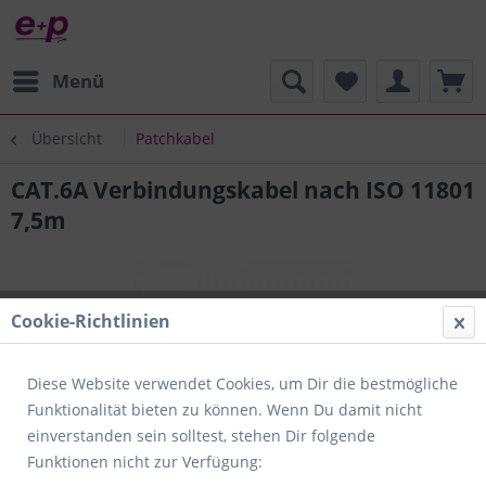
Menü
Übersicht
Patchkabel
CAT.6A Verbindungskabel nach ISO 11801
7,5m
Cookie-Richtlinien
Diese Website verwendet Cookies, um Dir die bestmögliche
Funktionalität bieten zu können. Wenn Du damit nicht
einverstanden sein solltest, stehen Dir folgende
Funktionen nicht zur Verfügung: