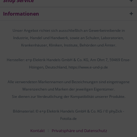
Shop Service
Informationen
Unser Angebot richtet sich ausschließlich an Gewerbetreibende in
Industrie, Handel und Handwerk, sowie an Schulen, Laboratorien,
Krankenhäuser, Kliniken, Institute, Behörden und Ämter.
Hersteller: e+p Elektrik Handels GmbH & Co. KG, Am Ohrt 7, 59469 Ense-
Höingen, Deutschland, https://www.e-und-p.de
Alle verwendeten Markennamen und Bezeichnungen sind eingetragene
Warenzeichen und Marken der jeweiligen Eigentümer.
Sie dienen zur Verdeutlichung der Kompatibilität unserer Produkte.
Bildmaterial: © e+p Elektrik Handels GmbH & Co. KG / © phyZick -
Fotolia.de
Kontakt
Privatsphäre und Datenschutz