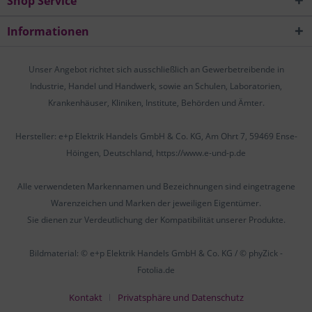
Shop Service
Informationen
Unser Angebot richtet sich ausschließlich an Gewerbetreibende in
Industrie, Handel und Handwerk, sowie an Schulen, Laboratorien,
Krankenhäuser, Kliniken, Institute, Behörden und Ämter.
Hersteller: e+p Elektrik Handels GmbH & Co. KG, Am Ohrt 7, 59469 Ense-
Höingen, Deutschland, https://www.e-und-p.de
Alle verwendeten Markennamen und Bezeichnungen sind eingetragene
Warenzeichen und Marken der jeweiligen Eigentümer.
Sie dienen zur Verdeutlichung der Kompatibilität unserer Produkte.
Bildmaterial: © e+p Elektrik Handels GmbH & Co. KG / © phyZick -
Fotolia.de
Kontakt
Privatsphäre und Datenschutz