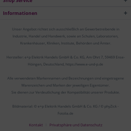
Shop Service
Informationen
Unser Angebot richtet sich ausschließlich an Gewerbetreibende in
Industrie, Handel und Handwerk, sowie an Schulen, Laboratorien,
Krankenhäuser, Kliniken, Institute, Behörden und Ämter.
Hersteller: e+p Elektrik Handels GmbH & Co. KG, Am Ohrt 7, 59469 Ense-
Höingen, Deutschland, https://www.e-und-p.de
Alle verwendeten Markennamen und Bezeichnungen sind eingetragene
Warenzeichen und Marken der jeweiligen Eigentümer.
Sie dienen zur Verdeutlichung der Kompatibilität unserer Produkte.
Bildmaterial: © e+p Elektrik Handels GmbH & Co. KG / © phyZick -
Fotolia.de
Kontakt
Privatsphäre und Datenschutz