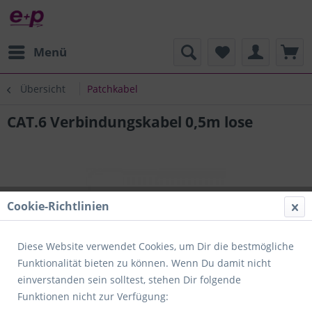
Menü
Übersicht
Patchkabel
CAT.6 Verbindungskabel 0,5m lose
Cookie-Richtlinien
Diese Website verwendet Cookies, um Dir die bestmögliche
Funktionalität bieten zu können. Wenn Du damit nicht
einverstanden sein solltest, stehen Dir folgende
Funktionen nicht zur Verfügung: