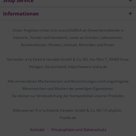
Shop Service
Informationen
Unser Angebot richtet sich ausschließlich an Gewerbetreibende in
Industrie, Handel und Handwerk, sowie an Schulen, Laboratorien,
Krankenhäuser, Kliniken, Institute, Behörden und Ämter.
Hersteller: e+p Elektrik Handels GmbH & Co. KG, Am Ohrt 7, 59469 Ense-
Höingen, Deutschland, https://www.e-und-p.de
Alle verwendeten Markennamen und Bezeichnungen sind eingetragene
Warenzeichen und Marken der jeweiligen Eigentümer.
Sie dienen zur Verdeutlichung der Kompatibilität unserer Produkte.
Bildmaterial: © e+p Elektrik Handels GmbH & Co. KG / © phyZick -
Fotolia.de
Kontakt
Privatsphäre und Datenschutz