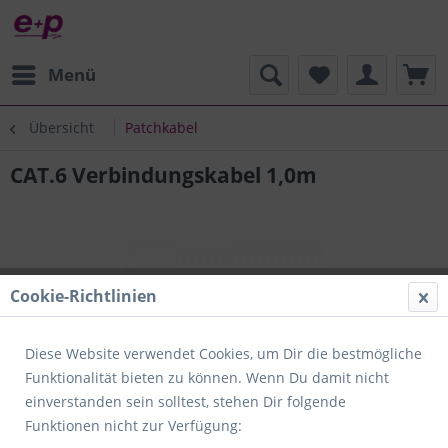
Menü
Übersicht
Patchkabel
CAT.6 Verbindungskabel 1,0m
Cookie-Richtlinien
Diese Website verwendet Cookies, um Dir die bestmögliche
Funktionalität bieten zu können. Wenn Du damit nicht
einverstanden sein solltest, stehen Dir folgende
Funktionen nicht zur Verfügung: