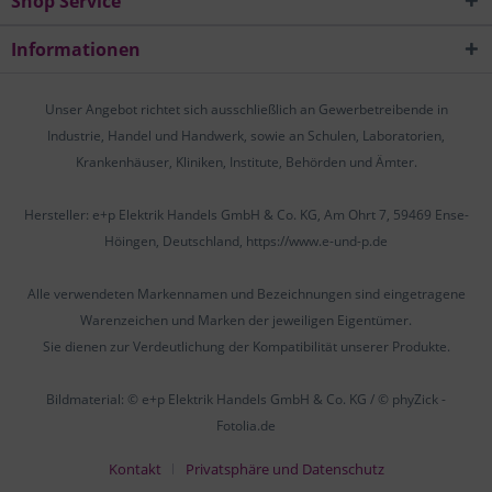
Shop Service
Informationen
Unser Angebot richtet sich ausschließlich an Gewerbetreibende in
Industrie, Handel und Handwerk, sowie an Schulen, Laboratorien,
Krankenhäuser, Kliniken, Institute, Behörden und Ämter.
Hersteller: e+p Elektrik Handels GmbH & Co. KG, Am Ohrt 7, 59469 Ense-
Höingen, Deutschland, https://www.e-und-p.de
Alle verwendeten Markennamen und Bezeichnungen sind eingetragene
Warenzeichen und Marken der jeweiligen Eigentümer.
Sie dienen zur Verdeutlichung der Kompatibilität unserer Produkte.
Bildmaterial: © e+p Elektrik Handels GmbH & Co. KG / © phyZick -
Fotolia.de
Kontakt
Privatsphäre und Datenschutz