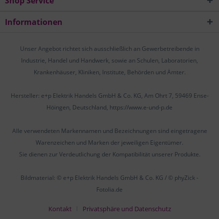
Shop Service
Informationen
Unser Angebot richtet sich ausschließlich an Gewerbetreibende in
Industrie, Handel und Handwerk, sowie an Schulen, Laboratorien,
Krankenhäuser, Kliniken, Institute, Behörden und Ämter.
Hersteller: e+p Elektrik Handels GmbH & Co. KG, Am Ohrt 7, 59469 Ense-
Höingen, Deutschland, https://www.e-und-p.de
Alle verwendeten Markennamen und Bezeichnungen sind eingetragene
Warenzeichen und Marken der jeweiligen Eigentümer.
Sie dienen zur Verdeutlichung der Kompatibilität unserer Produkte.
Bildmaterial: © e+p Elektrik Handels GmbH & Co. KG / © phyZick -
Fotolia.de
Kontakt
Privatsphäre und Datenschutz