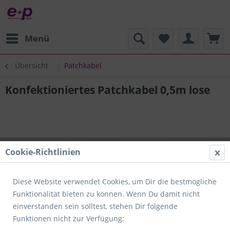
Menü
Übersicht
Patchkabel
Konfektioniertes Patchkabel 0,5m lose
Cookie-Richtlinien
Diese Website verwendet Cookies, um Dir die bestmögliche
Funktionalität bieten zu können. Wenn Du damit nicht
einverstanden sein solltest, stehen Dir folgende
Funktionen nicht zur Verfügung: