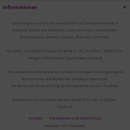
Informationen
Unser Angebot richtet sich ausschließlich an Gewerbetreibende in
Industrie, Handel und Handwerk, sowie an Schulen, Laboratorien,
Krankenhäuser, Kliniken, Institute, Behörden und Ämter.
Hersteller: e+p Elektrik Handels GmbH & Co. KG, Am Ohrt 7, 59469 Ense-
Höingen, Deutschland, https://www.e-und-p.de
Alle verwendeten Markennamen und Bezeichnungen sind eingetragene
Warenzeichen und Marken der jeweiligen Eigentümer.
Sie dienen zur Verdeutlichung der Kompatibilität unserer Produkte.
Bildmaterial: © e+p Elektrik Handels GmbH & Co. KG / © phyZick -
Fotolia.de
Kontakt
Privatsphäre und Datenschutz
Realisiert mit Shopware