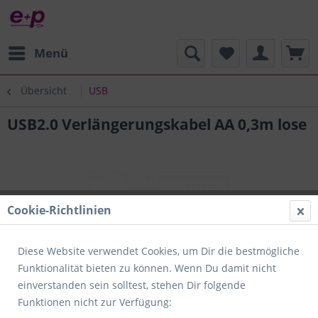
Menü
Übersicht
USB
USB2.0 Verlängerungskabel AA 0,3m lose
Cookie-Richtlinien
Diese Website verwendet Cookies, um Dir die bestmögliche
Funktionalität bieten zu können. Wenn Du damit nicht
einverstanden sein solltest, stehen Dir folgende
Funktionen nicht zur Verfügung: