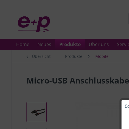
Home
Neues
Produkte
Über uns
Servi
Übersicht
Produkte
Mobile
Micro-USB Anschlusskabel
C