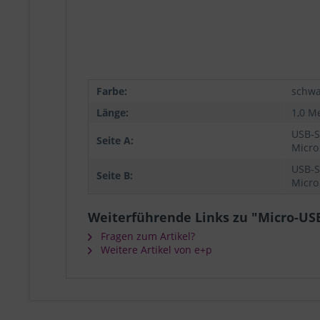
Farbe:
schwa
Länge:
1,0 M
USB-S
Seite A:
Micro
USB-S
Seite B:
Micro
Weiterführende Links zu "Micro-USB
Fragen zum Artikel?
Weitere Artikel von e+p