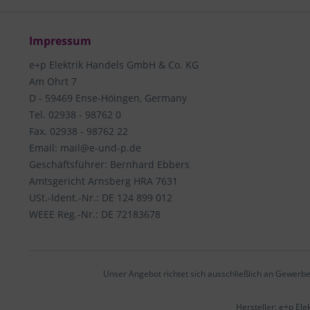
Impressum
e+p Elektrik Handels GmbH & Co. KG
Am Ohrt 7
D - 59469 Ense-Höingen, Germany
Tel. 02938 - 98762 0
Fax. 02938 - 98762 22
Email: mail@e-und-p.de
Geschäftsführer: Bernhard Ebbers
Amtsgericht Arnsberg HRA 7631
USt.-Ident.-Nr.: DE 124 899 012
WEEE Reg.-Nr.: DE 72183678
Unser Angebot richtet sich ausschließlich an Gewerbe
Hersteller: e+p El