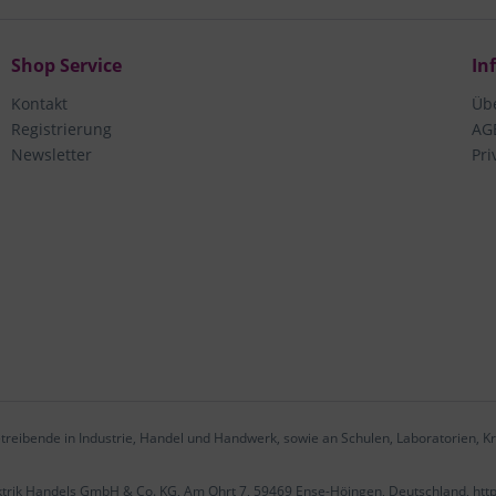
Shop Service
In
Kontakt
Üb
Registrierung
AG
Newsletter
Pri
treibende in Industrie, Handel und Handwerk, sowie an Schulen, Laboratorien, Kr
ektrik Handels GmbH & Co. KG, Am Ohrt 7, 59469 Ense-Höingen, Deutschland, htt