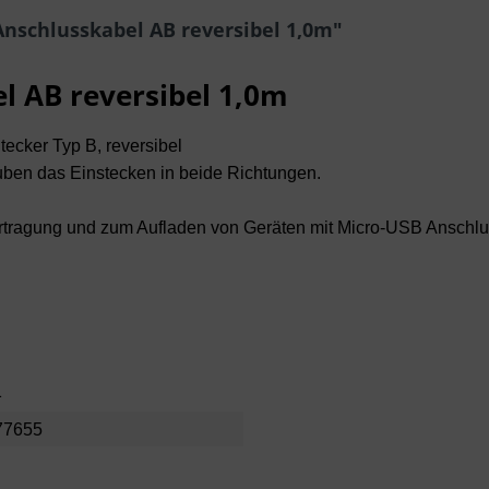
nschlusskabel AB reversibel 1,0m"
l AB reversibel 1,0m
ecker Typ B, reversibel
uben das Einstecken in beide Richtungen.
rtragung und zum Aufladen von Geräten mit Micro-USB Anschlu
1
77655