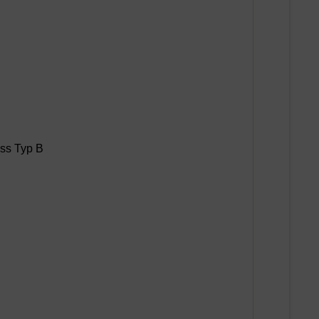
ss Typ B