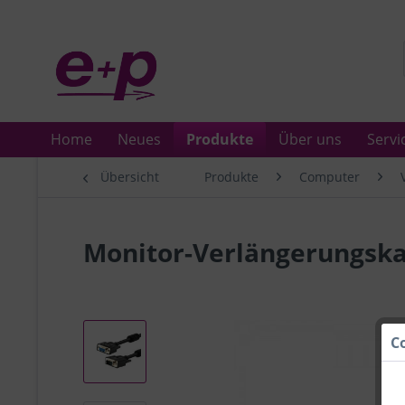
Home
Neues
Produkte
Über uns
Servi
Übersicht
Produkte
Computer
Monitor-Verlängerungska
C