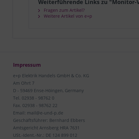
Weiterführende Links zu "Monitor-
Fragen zum Artikel?
Weitere Artikel von e+p
Impressum
e+p Elektrik Handels GmbH & Co. KG
Am Ohrt 7
D - 59469 Ense-Höingen, Germany
Tel. 02938 - 98762 0
Fax. 02938 - 98762 22
Email: mail@e-und-p.de
Geschäftsführer: Bernhard Ebbers
Amtsgericht Arnsberg HRA 7631
USt.-Ident.-Nr.: DE 124 899 012