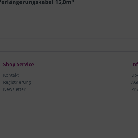
Verlängerungskabel 15,0m"
Shop Service
In
Kontakt
Üb
Registrierung
AG
Newsletter
Pri