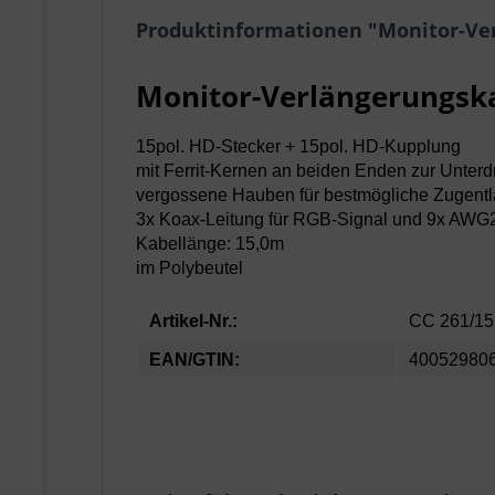
Produktinformationen "Monitor-Ve
Monitor-Verlängerungsk
15pol. HD-Stecker + 15pol. HD-Kupplung
mit Ferrit-Kernen an beiden Enden zur Unter
vergossene Hauben für bestmögliche Zugentl
3x Koax-Leitung für RGB-Signal und 9x AWG
Kabellänge: 15,0m
im Polybeutel
Artikel-Nr.:
CC 261/15
EAN/GTIN:
40052980