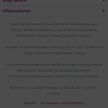
Shop Service
Informationen
Unser Angebot richtet sich ausschließlich an Gewerbetreibende in
Industrie, Handel und Handwerk, sowie an Schulen, Laboratorien,
Krankenhäuser, Kliniken, Institute, Behörden und Ämter.
Hersteller: e+p Elektrik Handels GmbH & Co. KG, Am Ohrt 7, 59469 Ense-
Höingen, Deutschland, https://www.e-und-p.de
Alle verwendeten Markennamen und Bezeichnungen sind eingetragene
Warenzeichen und Marken der jeweiligen Eigentümer.
Sie dienen zur Verdeutlichung der Kompatibilität unserer Produkte.
Bildmaterial: © e+p Elektrik Handels GmbH & Co. KG / © phyZick -
Fotolia.de
Kontakt
Privatsphäre und Datenschutz