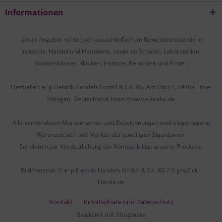
Informationen
Unser Angebot richtet sich ausschließlich an Gewerbetreibende in
Industrie, Handel und Handwerk, sowie an Schulen, Laboratorien,
Krankenhäuser, Kliniken, Institute, Behörden und Ämter.
Hersteller: e+p Elektrik Handels GmbH & Co. KG, Am Ohrt 7, 59469 Ense-
Höingen, Deutschland, https://www.e-und-p.de
Alle verwendeten Markennamen und Bezeichnungen sind eingetragene
Warenzeichen und Marken der jeweiligen Eigentümer.
Sie dienen zur Verdeutlichung der Kompatibilität unserer Produkte.
Bildmaterial: © e+p Elektrik Handels GmbH & Co. KG / © phyZick -
Fotolia.de
Kontakt
Privatsphäre und Datenschutz
Realisiert mit Shopware