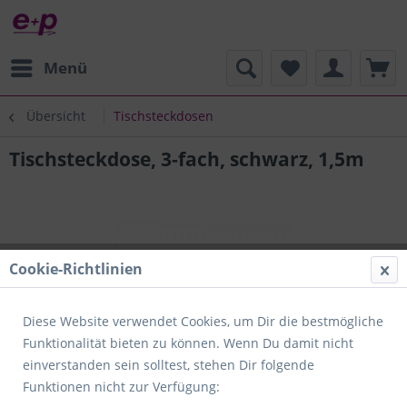
Menü
Übersicht
Tischsteckdosen
Tischsteckdose, 3-fach, schwarz, 1,5m
Cookie-Richtlinien
Diese Website verwendet Cookies, um Dir die bestmögliche
Funktionalität bieten zu können. Wenn Du damit nicht
einverstanden sein solltest, stehen Dir folgende
Funktionen nicht zur Verfügung: