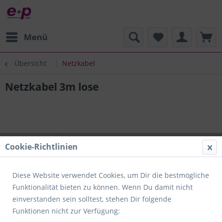
Menü
Übersicht
Netzkabel
Netzkabel 3m lose
Cookie-Richtlinien
Diese Website verwendet Cookies, um Dir die bestmögliche
Funktionalität bieten zu können. Wenn Du damit nicht
einverstanden sein solltest, stehen Dir folgende
Funktionen nicht zur Verfügung: